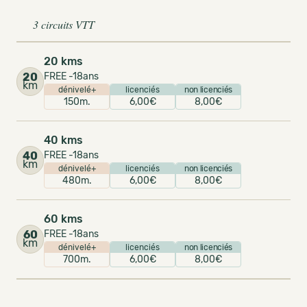
3 circuits VTT
20 kms
20
FREE -18ans
km
dénivelé+
licenciés
non licenciés
150m.
6,00€
8,00€
40 kms
40
FREE -18ans
km
dénivelé+
licenciés
non licenciés
480m.
6,00€
8,00€
60 kms
60
FREE -18ans
km
dénivelé+
licenciés
non licenciés
700m.
6,00€
8,00€