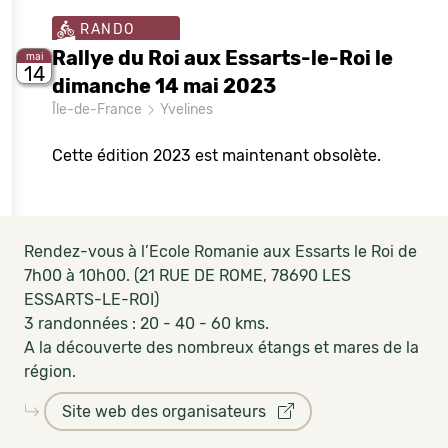
RANDO
Rallye du Roi aux Essarts-le-Roi le
mai
14
dimanche 14 mai 2023
Île-de-France
Yvelines
Cette édition 2023 est maintenant obsolète.
Rendez-vous à l’Ecole Romanie aux Essarts le Roi de
7h00 à 10h00. (21 RUE DE ROME, 78690 LES
ESSARTS-LE-ROI)
3 randonnées : 20 - 40 - 60 kms.
A la découverte des nombreux étangs et mares de la
région.
Site web des organisateurs