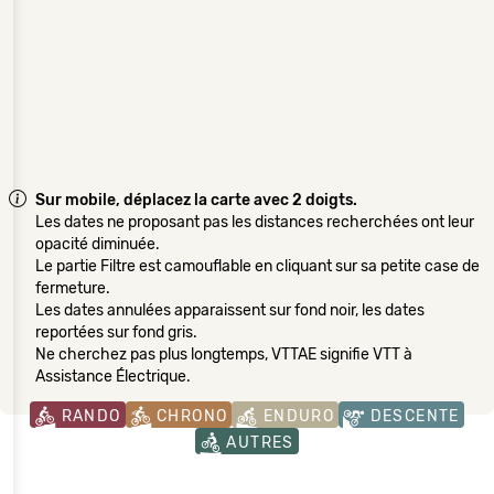
Sur mobile, déplacez la carte avec 2 doigts.
Les dates ne proposant pas les distances recherchées ont leur
opacité diminuée.
Le partie Filtre est camouflable en cliquant sur sa petite case de
fermeture.
Les dates annulées apparaissent sur fond noir, les dates
reportées sur fond gris.
Ne cherchez pas plus longtemps, VTTAE signifie VTT à
Assistance Électrique.
RANDO
CHRONO
ENDURO
DESCENTE
AUTRES