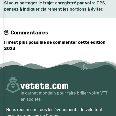
Si vous partagez le trajet enregistré par votre GPS,
pensez à indiquer clairement les portions à éviter.
Commentaires
Il n'est plus possible de commenter cette édition
2023
le carnet mondain pour faire briller votre VTT
en société.
Nous recensons tous les événements de vélo tout
terrain organisés en France.