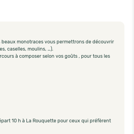
ès beaux monotraces vous permettrons de découvrir
s, caselles, moulins, …).
cours à composer selon vos goûts , pour tous les
 départ 10 h à La Rouquette pour ceux qui préfèrent