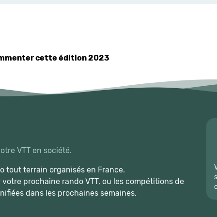
commenter cette édition 2023
votre VTT en société.
 tout terrain organisés en France.
r votre prochaine rando VTT, ou les compétitions de
nifiées dans les prochaines semaines.