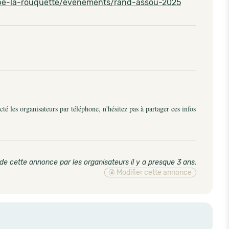
ape-la-rouquette/evenements/rand-assou-2025
é les organisateurs par téléphone, n'hésitez pas à partager ces infos
de cette annonce par les organisateurs il y a presque 3 ans
.
Modifier cette annonce