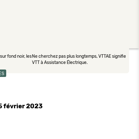
ur fond noir, les
Ne cherchez pas plus longtemps, VTTAE signifie
VTT à Assistance Électrique.
ES
5 février 2023