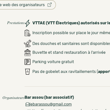
te web des organisateurs
Prestations
VTTAE (VTT Électriques) autorisés sur l
Inscription possible sur place le jour mêm
Des douches et sanitaires sont disponible
Buvette et stand restauration à l'arrivée
Parking voiture gratuit
Pas de gobelet aux ravitaillements (
appor
Organisateurs
Bar assou (bar associatif)
lebarassou@gmail.com