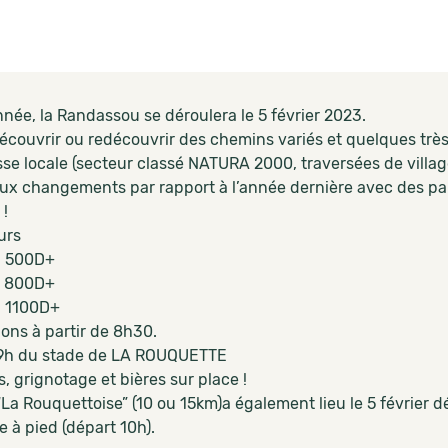
née, la Randassou se déroulera le 5 février 2023.
écouvrir ou redécouvrir des chemins variés et quelques tr
sse locale (secteur classé NATURA 2000, traversées de village
x changements par rapport à l’année dernière avec des par
 !
urs
- 500D+
- 800D+
 1100D+
ions à partir de 8h30.
9h du stade de LA ROUQUETTE
 grignotage et bières sur place !
 “La Rouquettoise” (10 ou 15km)a également lieu le 5 février
e à pied (départ 10h).