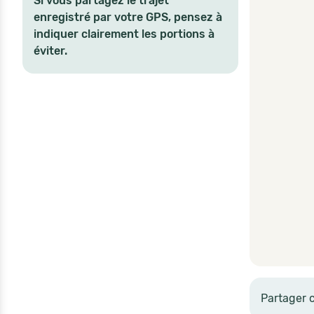
Si vous partagez le trajet
enregistré par votre GPS, pensez à
indiquer clairement les portions à
éviter.
Partager 