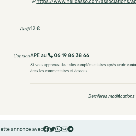
https://www.helloasso.com/associations/
Tarifs
12 €
Contacts
APE au
06 19 86 38 66
Si vous apprenez des infos complémentaires après avoir contact
dans les commentaires ci-dessous.
Dernières modifications 
cette annonce avec