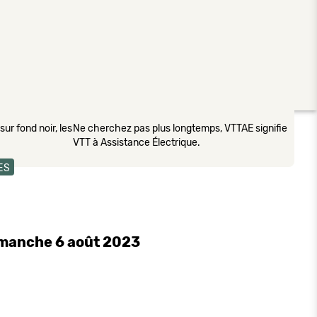
ur fond noir, les
Ne cherchez pas plus longtemps, VTTAE signifie
VTT à Assistance Électrique.
ES
imanche 6 août 2023