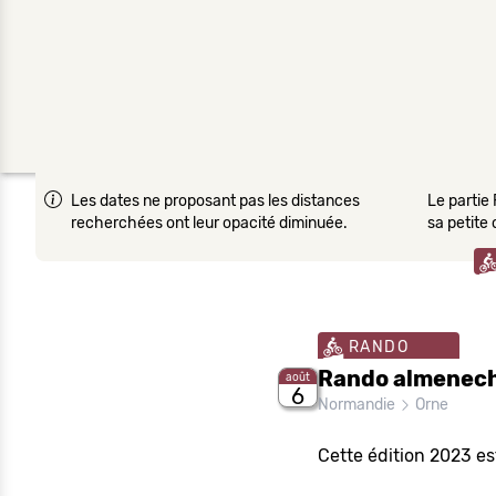
Les dates ne proposant pas les distances
Le partie 
recherchées ont leur opacité diminuée.
sa petite
RANDO
Rando almenech
août
6
Normandie
Orne
Cette édition 2023 es