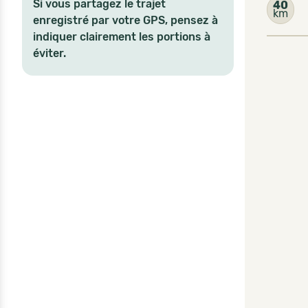
Si vous partagez le trajet
40
km
enregistré par votre GPS, pensez à
indiquer clairement les portions à
éviter.