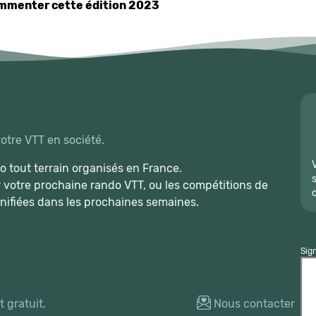
commenter cette édition 2023
votre VTT en société.
 tout terrain organisés en France.
r votre prochaine rando VTT, ou les compétitions de
nifiées dans les prochaines semaines.
Sig
 gratuit.
Nous contacter