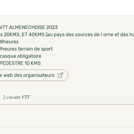
VTT ALMENECHOISE 2023
its 20KMS, ET 40KMS (au pays des sources de l orne et des ha
 8heures
9heures terrain de sport
 casque obligatoire
PEDESTRE 10 KMS
te web des organisateurs
2 circuits VTT