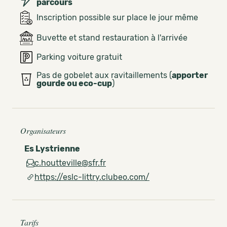
parcours
Inscription possible sur place le jour même
Buvette et stand restauration à l'arrivée
Parking voiture gratuit
Pas de gobelet aux ravitaillements (
apporter
gourde ou eco-cup
)
Organisateurs
Es Lystrienne
c.houtteville@sfr.fr
https://eslc-littry.clubeo.com/
Tarifs