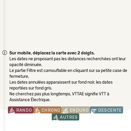
Sur mobile, déplacez la carte avec 2 doigts.
Les dates ne proposant pas les distances recherchées ont leur
opacité diminuée.
Le partie Filtre est camouflable en cliquant sur sa petite case de
fermeture.
Les dates annulées apparaissent sur fond noir, les dates
reportées sur fond gris.
Ne cherchez pas plus longtemps, VTTAE signifie VTT à
Assistance Électrique.
RANDO
CHRONO
ENDURO
DESCENTE
AUTRES