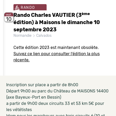
RANDO
ème
Rando Charles VAUTIER (3
sept.
10
édition) à Maisons le dimanche 10
septembre 2023
Normandie
Calvados
Cette édition 2023 est maintenant obsolète.
Suivez ce lien pour consulter l'édition la plus
récente.
Inscription sur place a partir de 8h00
Départ 9h00 au parc du Château de MAISONS 14400
(axe Bayeux-Port en Bessin)
a partir de 9h00 deux circuits 33 et 53 km 5€ pour
les vététistes
Idem pour les marcheurs avec trois circuits 6/10 et