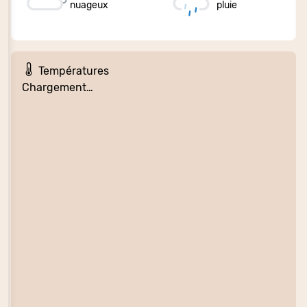
nuageux
pluie
Températures
Chargement…