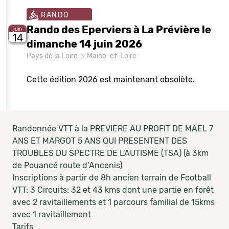
RANDO
Rando des Eperviers à La Prévière le
juin
14
dimanche 14 juin 2026
Pays de la Loire
Maine-et-Loire
Cette édition 2026 est maintenant obsolète.
Randonnée VTT à la PREVIERE AU PROFIT DE MAËL 7
ANS ET MARGOT 5 ANS QUI PRESENTENT DES
TROUBLES DU SPECTRE DE L'AUTISME (TSA) (à 3km
de Pouancé route d’Ancenis)
Inscriptions à partir de 8h ancien terrain de Football
VTT: 3 Circuits: 32 et 43 kms dont une partie en forêt
avec 2 ravitaillements et 1 parcours familial de 15kms
avec 1 ravitaillement
Tarifs