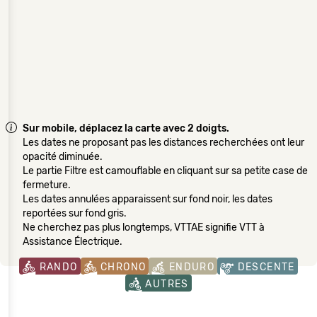
Sur mobile, déplacez la carte avec 2 doigts.
Les dates ne proposant pas les distances recherchées ont leur
opacité diminuée.
Le partie Filtre est camouflable en cliquant sur sa petite case de
fermeture.
Les dates annulées apparaissent sur fond noir, les dates
reportées sur fond gris.
Ne cherchez pas plus longtemps, VTTAE signifie VTT à
Assistance Électrique.
RANDO
CHRONO
ENDURO
DESCENTE
AUTRES