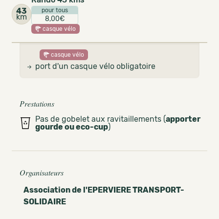
43
pour tous
km
8,00€
casque vélo
casque vélo
port d'un casque vélo obligatoire
Prestations
Pas de gobelet aux ravitaillements (
apporter
gourde ou eco-cup
)
Organisateurs
Association de l'EPERVIERE TRANSPORT-
SOLIDAIRE