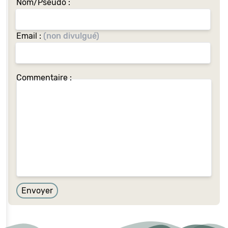
Nom/Pseudo :
Email :
(non divulgué)
Commentaire :
Envoyer