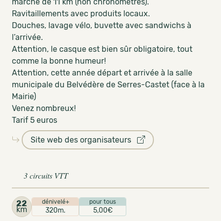
marche de 11 km (non chronométrés).
Ravitaillements avec produits locaux.
Douches, lavage vélo, buvette avec sandwichs à
l’arrivée.
Attention, le casque est bien sûr obligatoire, tout
comme la bonne humeur!
Attention, cette année départ et arrivée à la salle
municipale du Belvédère de Serres-Castet (face à la
Mairie)
Venez nombreux!
Tarif 5 euros
Site web des organisateurs
3 circuits VTT
dénivelé+
pour tous
22
km
320m.
5,00€