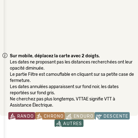
Sur mobile, déplacez la carte avec 2 doigts.
Les dates ne proposant pas les distances recherchées ont leur
opacité diminuée.
Le partie Filtre est camouflable en cliquant sur sa petite case de
fermeture.
Les dates annulées apparaissent sur fond noir, les dates
reportées sur fond gris.
Ne cherchez pas plus longtemps, VTTAE signifie VTT à
Assistance Électrique.
RANDO
CHRONO
ENDURO
DESCENTE
AUTRES