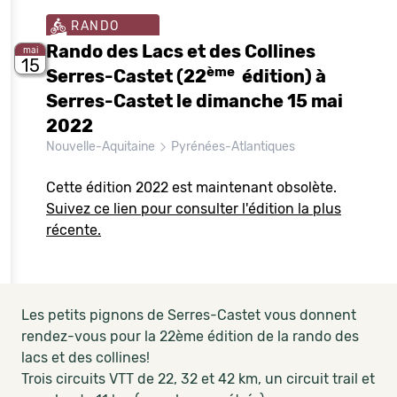
RANDO
Rando des Lacs et des Collines
mai
15
ème
Serres-Castet (22
édition) à
Serres-Castet le dimanche 15 mai
2022
Nouvelle-Aquitaine
Pyrénées-Atlantiques
Cette édition 2022 est maintenant obsolète.
Suivez ce lien pour consulter l'édition la plus
récente.
Les petits pignons de Serres-Castet vous donnent
rendez-vous pour la 22ème édition de la rando des
lacs et des collines!
Trois circuits VTT de 22, 32 et 42 km, un circuit trail et