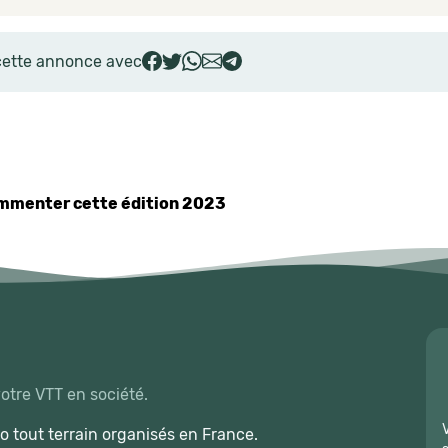
cette annonce avec
commenter cette édition 2023
votre VTT en société.
 tout terrain organisés en France.