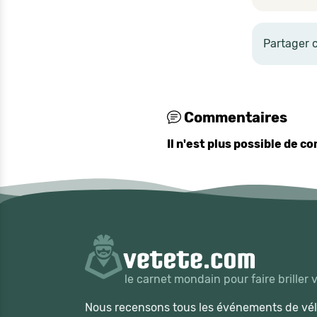
Partager 
Commentaires
Il n'est plus possible de 
le carnet mondain pour faire briller 
Nous recensons tous les événements de vélo