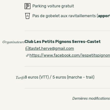
Parking voiture gratuit
Pas de gobelet aux ravitaillements (
appor
Organisateurs
Club Les Petits Pignons Serres-Castet
tastet.herve@gmail.com
https://www.facebook.com/lespetitspigno
Tarifs
8 euros (VTT) / 5 euros (marche - trail)
Dernières modifications