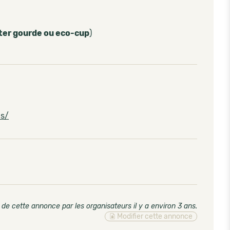
ter gourde ou eco-cup
)
ns/
 de cette annonce par les organisateurs il y a environ 3 ans
.
Modifier cette annonce