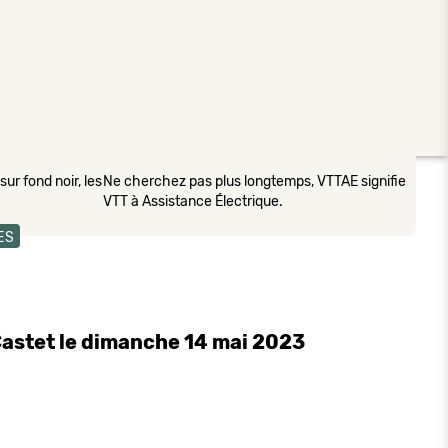
ur fond noir, les
Ne cherchez pas plus longtemps, VTTAE signifie
VTT à Assistance Électrique.
ES
Castet le dimanche 14 mai 2023