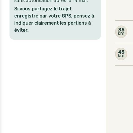
sans autorisation après le 14 mai.
Si vous partagez le trajet
enregistré par votre GPS, pensez à
indiquer clairement les portions à
35
éviter.
km
45
km