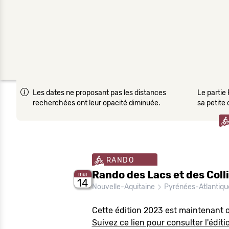
Les dates ne proposant pas les distances
Le partie 
recherchées ont leur opacité diminuée.
sa petite
RANDO
Rando des Lacs et des Coll
mai
14
Nouvelle-Aquitaine
Pyrénées-Atlantiqu
Cette édition 2023 est maintenant o
Suivez ce lien pour consulter l'éditi