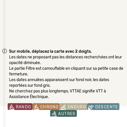
Sur mobile, déplacez la carte avec 2 doigts.
Les dates ne proposant pas les distances recherchées ont leur
opacité diminuée.
Le partie Filtre est camouflable en cliquant sur sa petite case de
fermeture.
Les dates annulées apparaissent sur fond noir, les dates
reportées sur fond gris.
Ne cherchez pas plus longtemps, VTTAE signifie VTT à
Assistance Électrique.
RANDO
CHRONO
ENDURO
DESCENTE
AUTRES