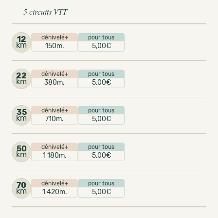
5 circuits VTT
dénivelé+
pour tous
12
km
150m.
5,00€
dénivelé+
pour tous
22
km
380m.
5,00€
dénivelé+
pour tous
35
km
710m.
5,00€
dénivelé+
pour tous
50
km
1 180m.
5,00€
dénivelé+
pour tous
70
km
1 420m.
5,00€