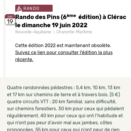
RANDO
ème
Rando des Pins (6
édition) à Clérac
juin
19
le dimanche 19 juin 2022
Nouvelle-Aquitaine
Charente-Maritime
Cette édition 2022 est maintenant obsolète.
Suivez ce lien pour consulter l'édition la plus
récente.
Quatre randonnées pédestres : 5,4 km, 10 km, 13 km
et 17 km sur chemins de terre et à travers bois. (5 €)
quatre circuits VTT : 20 km familial, sans difficulté,
sur chemins forestiers. 30 km pour ceux qui pédalent
régulièrement. 40 km pour ceux qui ont l’habitude et
qui n’ont pas peur d’avoir mal aux jambes, côtes
prononcées. 55 km pour ceux qui n’ont peur de rien.