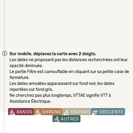
Sur mobile, déplacez la carte avec 2 doigts.
Les dates ne proposant pas les distances recherchées ont leur
opacité diminuée.
Le partie Filtre est camouflable en cliquant sur sa petite case de
fermeture.
Les dates annulées apparaissent sur fond noir, les dates
reportées sur fond gris.
Ne cherchez pas plus longtemps, VTTAE signifie VTT à
Assistance Électrique.
RANDO
CHRONO
ENDURO
DESCENTE
AUTRES