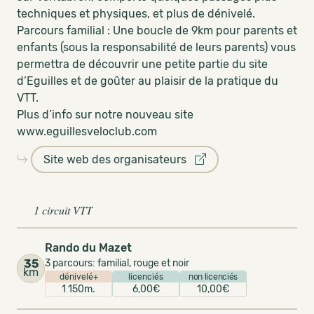
techniques et physiques, et plus de dénivelé.
Parcours familial : Une boucle de 9km pour parents et
enfants (sous la responsabilité de leurs parents) vous
permettra de découvrir une petite partie du site
d’Eguilles et de goûter au plaisir de la pratique du
VTT.
Plus d’info sur notre nouveau site
www.eguillesveloclub.com
Site web des organisateurs
1 circuit VTT
Rando du Mazet
35
3 parcours: familial, rouge et noir
km
dénivelé+
licenciés
non licenciés
1 150m.
6,00€
10,00€