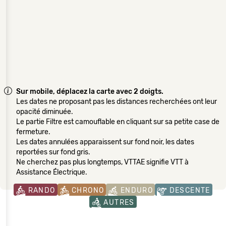
Sur mobile, déplacez la carte avec 2 doigts.
Les dates ne proposant pas les distances recherchées ont leur
opacité diminuée.
Le partie Filtre est camouflable en cliquant sur sa petite case de
fermeture.
Les dates annulées apparaissent sur fond noir, les dates
reportées sur fond gris.
Ne cherchez pas plus longtemps, VTTAE signifie VTT à
Assistance Électrique.
RANDO
CHRONO
ENDURO
DESCENTE
AUTRES