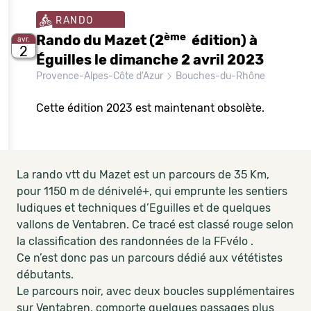
RANDO
ème
Rando du Mazet (2
édition) à
avr.
2
Éguilles le dimanche 2 avril 2023
Provence-Alpes-Côte d'Azur
Bouches-du-Rhône
Cette édition 2023 est maintenant obsolète.
La rando vtt du Mazet est un parcours de 35 Km,
pour 1150 m de dénivelé+, qui emprunte les sentiers
ludiques et techniques d’Eguilles et de quelques
vallons de Ventabren. Ce tracé est classé rouge selon
la classification des randonnées de la FFvélo .
Ce n’est donc pas un parcours dédié aux vététistes
débutants.
Le parcours noir, avec deux boucles supplémentaires
sur Ventabren, comporte quelques passages plus