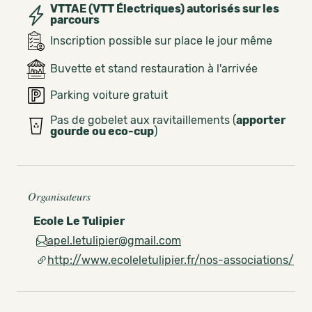
VTTAE (VTT Électriques) autorisés sur les
parcours
Inscription possible sur place le jour même
Buvette et stand restauration à l'arrivée
Parking voiture gratuit
Pas de gobelet aux ravitaillements (
apporter
gourde ou eco-cup
)
Organisateurs
Ecole Le Tulipier
apel.letulipier@gmail.com
http://www.ecoleletulipier.fr/nos-associations/