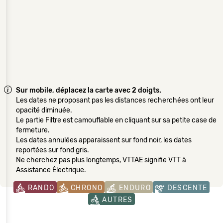
Sur mobile, déplacez la carte avec 2 doigts.
Les dates ne proposant pas les distances recherchées ont leur
opacité diminuée.
Le partie Filtre est camouflable en cliquant sur sa petite case de
fermeture.
Les dates annulées apparaissent sur fond noir, les dates
reportées sur fond gris.
Ne cherchez pas plus longtemps, VTTAE signifie VTT à
Assistance Électrique.
RANDO
CHRONO
ENDURO
DESCENTE
AUTRES