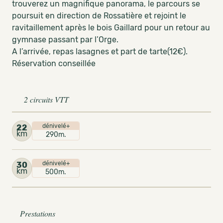
trouverez un magnifique panorama, le parcours se
poursuit en direction de Rossatière et rejoint le
ravitaillement après le bois Gaillard pour un retour au
gymnase passant par l’Orge.
A l’arrivée, repas lasagnes et part de tarte(12€).
Réservation conseillée
2 circuits VTT
dénivelé+
22
km
290m.
dénivelé+
30
km
500m.
Prestations