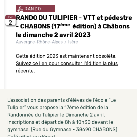
RANDO
RANDO DU TULIPIER - VTT et pédestre
avr.
2
ème
- CHABONS (17
édition) à Châbons
le dimanche 2 avril 2023
Auvergne-Rhône-Alpes
Isère
Cette édition 2023 est maintenant obsolète.
Suivez ce lien pour consulter l'édition la plus
récente.
L’association des parents d’élèves de l’école “Le
Tulipier” vous propose la 17ème édition de la
Randonnée du Tulipier le Dimanche 2 avril.
Inscriptions et départ de 8h à 10h30 devant le
gymnase. (Rue du Gymnase - 38690 CHABONS)
Café offert au départ.