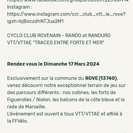
Instagram :
https://www.instagram.com/ccr_club_vtt_le_rove?
igsh=bjBoczdhNTJua2M1
CYCLO CLUB ROVENAIN - RANDO et RANDURO
VTT/VTTAE "TRACES ENTRE FORTS ET MER"
Rendez vous le Dimanche 17 Mars 2024
Exclusivement sur la commune du
ROVE (13740)
,
venez découvrir notre exceptionnel terrain de jeu sur
des parcours différents : nos collines, les forts de
Figuerolles / Niolon, les balcons de la côte bleue et la
rade de Marseille.
L'évènement est ouvert à tous VTT/VTTAE et affilié à
la FFVélo.