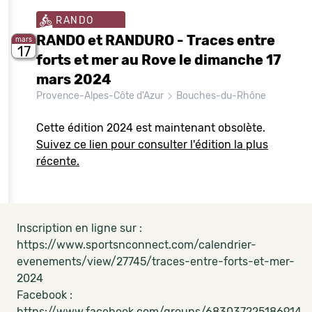
RANDO
RANDO et RANDURO - Traces entre
mars
17
forts et mer au Rove le dimanche 17
mars 2024
Provence-Alpes-Côte d'Azur
Bouches-du-Rhône
Cette édition 2024 est maintenant obsolète.
Suivez ce lien pour consulter l'édition la plus
récente.
Inscription en ligne sur :
https://www.sportsnconnect.com/calendrier-
evenements/view/27745/traces-entre-forts-et-mer-
2024
Facebook :
https://www.facebook.com/groups/683037225186914