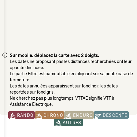
Sur mobile, déplacez la carte avec 2 doigts.
Les dates ne proposant pas les distances recherchées ont leur
opacité diminuée.
Le partie Filtre est camouflable en cliquant sur sa petite case de
fermeture.
Les dates annulées apparaissent sur fond noir, les dates
reportées sur fond gris.
Ne cherchez pas plus longtemps, VTTAE signifie VTT à
Assistance Électrique.
RANDO
CHRONO
ENDURO
DESCENTE
AUTRES