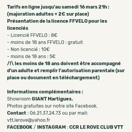
Tarifs en ligne jusqu'au samedi 16 mars 21h :
(majoration adultes + 2€ sur place)
Présentation de la licence FFVELO pour les
licenciés
- Licencié FFVELO : 8€
- moins de 18 ans FFVELO : gratuit
- Non licencié : 10€
- moins de 18 ans : 5€
/!\ les moins de 18 ans doivent être accompagné
d'un adulte et remplir l'autorisation parentale (sur
place ou document en téléchargement)
Informations complémentaires :
Showroom
GIANT Martigues
.
Photos gratuites sur notre site Facebook.
Contact
: 06.21.37.24.73 ou par mail:
vtt.lerove@yahoo.fr
FACEBOOK
/
INSTAGRAM
:
CCR LE ROVE CLUB VTT