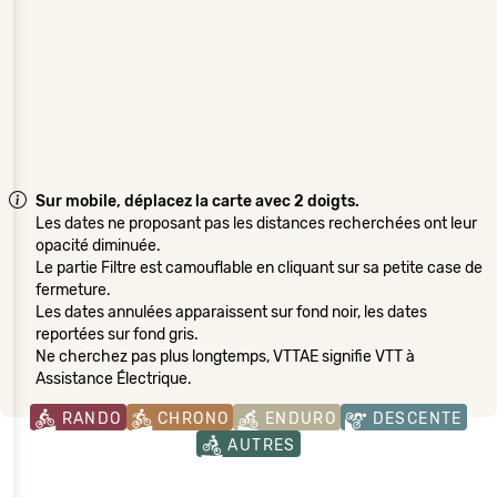
Sur mobile, déplacez la carte avec 2 doigts.
Les dates ne proposant pas les distances recherchées ont leur
opacité diminuée.
Le partie Filtre est camouflable en cliquant sur sa petite case de
fermeture.
Les dates annulées apparaissent sur fond noir, les dates
reportées sur fond gris.
Ne cherchez pas plus longtemps, VTTAE signifie VTT à
Assistance Électrique.
RANDO
CHRONO
ENDURO
DESCENTE
AUTRES