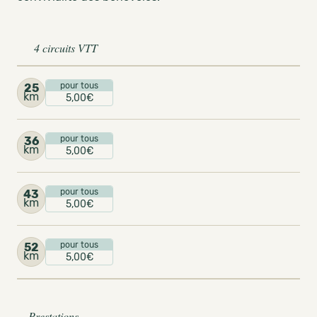
4 circuits VTT
pour tous
25
km
5,00€
pour tous
36
km
5,00€
pour tous
43
km
5,00€
pour tous
52
km
5,00€
Prestations