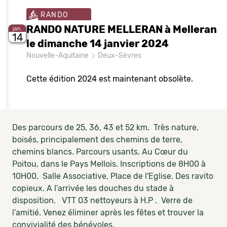
RANDO
RANDO NATURE MELLERAN à Melleran
jan.
14
le dimanche 14 janvier 2024
Nouvelle-Aquitaine
Deux-Sèvres
Cette édition 2024 est maintenant obsolète.
Des parcours de 25, 36, 43 et 52 km. Très nature,
boisés, principalement des chemins de terre,
chemins blancs. Parcours usants. Au Cœur du
Poitou, dans le Pays Mellois. Inscriptions de 8H00 à
10H00, Salle Associative, Place de l'Eglise. Des ravito
copieux. A l’arrivée les douches du stade à
disposition. VTT 03 nettoyeurs à H.P . Verre de
l’amitié. Venez éliminer après les fêtes et trouver la
convivialité des bénévoles.