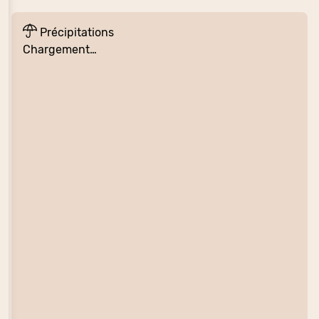
Précipitations
Chargement…