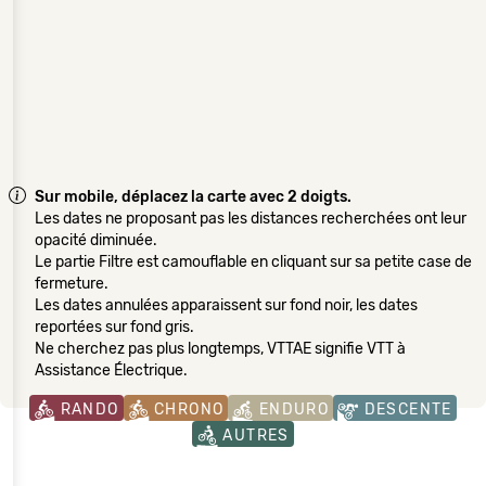
Sur mobile, déplacez la carte avec 2 doigts.
Les dates ne proposant pas les distances recherchées ont leur
opacité diminuée.
Le partie Filtre est camouflable en cliquant sur sa petite case de
fermeture.
Les dates annulées apparaissent sur fond noir, les dates
reportées sur fond gris.
Ne cherchez pas plus longtemps, VTTAE signifie VTT à
Assistance Électrique.
RANDO
CHRONO
ENDURO
DESCENTE
AUTRES