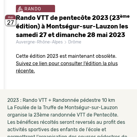
RANDO
ème
Rando VTT de pentecôte 2023 (23
mai
27
édition) à Montségur-sur-Lauzon les
samedi 27 et dimanche 28 mai 2023
Auvergne-Rhône-Alpes
Drôme
Cette édition 2023 est maintenant obsolète.
Suivez ce lien pour consulter l'édition la plus
récente.
2023 : Rando VTT + Randonnée pédestre 10 km
La Foulée de la Truffe de Montségur-sur-Lauzon
organise la 23ème randonnée VTT de Pentecôte.
Les bénéfices récoltés seront reversés au profit des
activités sportives des enfants de l’école et
permettront l’organisation des courses pédestres de