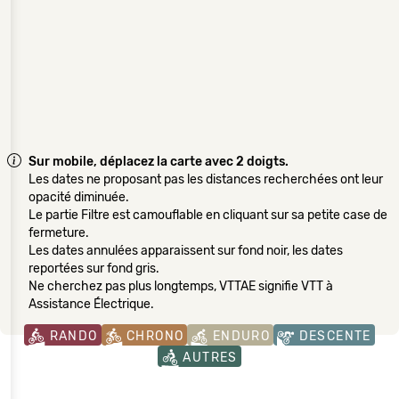
Sur mobile, déplacez la carte avec 2 doigts.
Les dates ne proposant pas les distances recherchées ont leur
opacité diminuée.
Le partie Filtre est camouflable en cliquant sur sa petite case de
fermeture.
Les dates annulées apparaissent sur fond noir, les dates
reportées sur fond gris.
Ne cherchez pas plus longtemps, VTTAE signifie VTT à
Assistance Électrique.
RANDO
CHRONO
ENDURO
DESCENTE
AUTRES