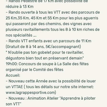
- Rando Pedestre de 17 Km avec possibilité de
réduire à 13 Km
- Rando ouverte à tous les VTT avec des parcours de
25 Km,35 Km, 45 Km et 55 Km pour les plus aguerris
qui passeront par des chemins, des vignes avec
plusieurs ravitaillements tous les 8 à 10 km riches de
nos spécialités ….
- Rando VTT enfants avec un parcours de 11 Km
(Gratuit de 8 à 14 ans, 5€/accompagnant)
" N’oublie pas ton gobelet pour te ravitailler,
dégustons bien tout en préservant demain"
19h00: Concours de soupe à La Salle des fêtes
organisé par le Comité des fêtes
Accueil:
- Nouveau cette Année avec la possibilité de louer
un VTTAE ( tous les détails sur notre site internet:
www.lagrappesportive.com)
- Nouveau : Animation Atelier “Apprendre à piloter
son VTT”