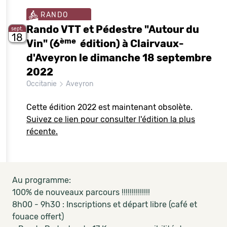
RANDO
Rando VTT et Pédestre "Autour du
sept.
18
ème
Vin" (6
édition) à Clairvaux-
d'Aveyron le dimanche 18 septembre
2022
Occitanie
Aveyron
Cette édition 2022 est maintenant obsolète.
Suivez ce lien pour consulter l'édition la plus
récente.
Au programme:
100% de nouveaux parcours !!!!!!!!!!!!!!
8h00 - 9h30 : Inscriptions et départ libre (café et
fouace offert)