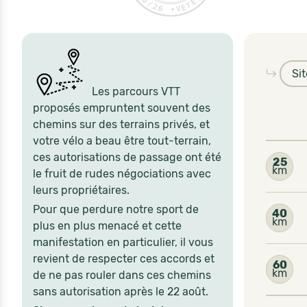
Si
Les parcours VTT
proposés empruntent souvent des
chemins sur des terrains privés, et
votre vélo a beau être tout-terrain,
ces autorisations de passage ont été
25
km
le fruit de rudes négociations avec
leurs propriétaires.
Pour que perdure notre sport de
40
km
plus en plus menacé et cette
manifestation en particulier, il vous
revient de respecter ces accords et
60
km
de ne pas rouler dans ces chemins
sans autorisation après le 22 août.