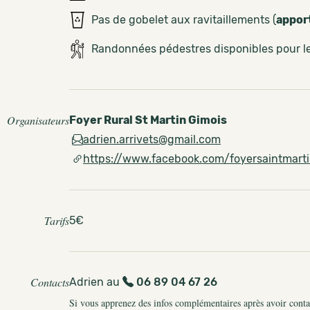
Pas de gobelet aux ravitaillements (
appor
Randonnées pédestres disponibles pour 
Organisateurs
Foyer Rural St Martin Gimois
adrien.arrivets@gmail.com
https://www.facebook.com/foyersaintmart
Tarifs
5€
Contacts
Adrien au
06 89 04 67 26
Si vous apprenez des infos complémentaires après avoir contact