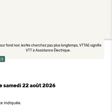
ur fond noir, les
Ne cherchez pas plus longtemps, VTTAE signifie
VTT à Assistance Électrique.
ES
le samedi 22 août 2026
te indiquée.