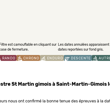
Filtre est camouflable en cliquant sur
Les dates annulées apparaissent s
 case de fermeture.
dates reportées sur fond gris.
RANDO
CHRONO
ENDURO
DESCENTE
AUTR
tre St Martin gimois à Saint-Martin-Gimois 
sateurs nous ont confirmé la bonne tenue des épreuves à la da