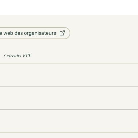
te web des organisateurs
3 circuits VTT