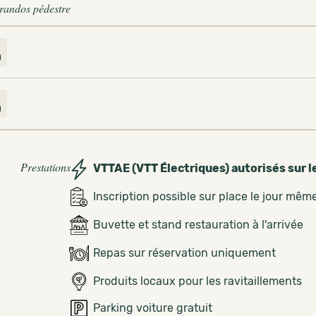
 randos pédestre
m
3
m
Prestations
VTTAE (VTT Électriques) autorisés sur l
Inscription possible sur place le jour mêm
Buvette et stand restauration à l'arrivée
Repas sur réservation uniquement
Produits locaux pour les ravitaillements
Parking voiture gratuit