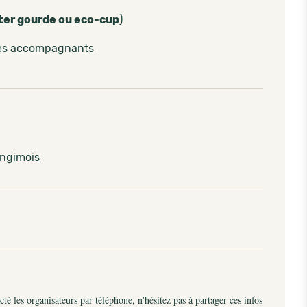
ter gourde ou eco-cup
)
les accompagnants
ingimois
é les organisateurs par téléphone, n'hésitez pas à partager ces infos