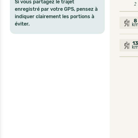
Si vous partagez le trajet
2
enregistré par votre GPS, pensez à
indiquer clairement les portions à
8
éviter.
k
1
k