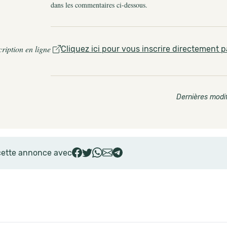
dans les commentaires ci-dessous.
cription en ligne
Cliquez ici pour vous inscrire directement p
Dernières modif
cette annonce avec