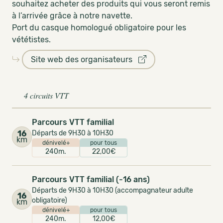
souhaitez acheter des produits qui vous seront remis
à l’arrivée grâce à notre navette.
Port du casque homologué obligatoire pour les
vététistes.
Site web des organisateurs
4 circuits VTT
Parcours VTT familial
16
Départs de 9H30 à 10H30
km
dénivelé+
pour tous
240m.
22,00€
Parcours VTT familial (-16 ans)
Départs de 9H30 à 10H30 (accompagnateur adulte
16
obligatoire)
km
dénivelé+
pour tous
240m.
12,00€