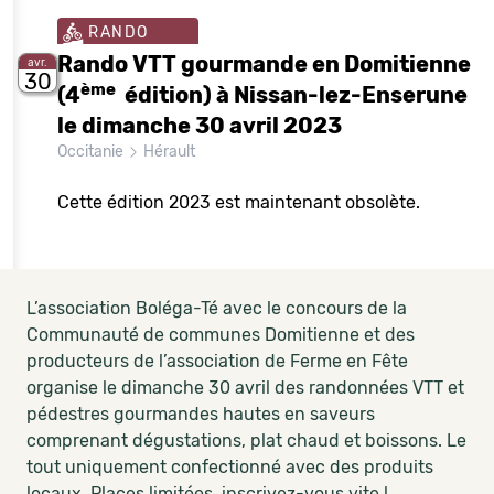
RANDO
Rando VTT gourmande en Domitienne
avr.
30
ème
(4
édition) à Nissan-lez-Enserune
le dimanche 30 avril 2023
Occitanie
Hérault
Cette édition 2023 est maintenant obsolète.
L’association Boléga-Té avec le concours de la
Communauté de communes Domitienne et des
producteurs de l’association de Ferme en Fête
organise le dimanche 30 avril des randonnées VTT et
pédestres gourmandes hautes en saveurs
comprenant dégustations, plat chaud et boissons. Le
tout uniquement confectionné avec des produits
locaux. Places limitées, inscrivez-vous vite !