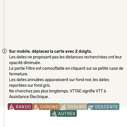
Sur mobile, déplacez la carte avec 2 doigts.
Les dates ne proposant pas les distances recherchées ont leur
opacité diminuée.
Le partie Filtre est camouflable en cliquant sur sa petite case de
fermeture.
Les dates annulées apparaissent sur fond noir, les dates
reportées sur fond gris.
Ne cherchez pas plus longtemps, VTTAE signifie VTT à
Assistance Électrique.
RANDO
CHRONO
ENDURO
DESCENTE
AUTRES