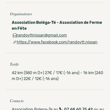
Organisateurs
Association Boléga-Té - Association de Ferme
en Fête
randovttnissan@gmail.com
https://www.facebook.com/randovtt.nissan
Tarifs
42 km (580 m D+) 27€ / 17€ (-16 ans) - 16 km (240
m D+) 22€ / 12€ (-16 ans)
Contacts
Association Bolega-Te au
07 68 60 75 42
ou au