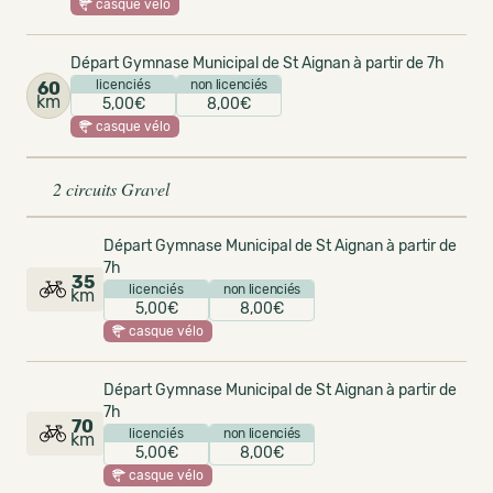
casque vélo
Départ Gymnase Municipal de St Aignan à partir de 7h
licenciés
non licenciés
60
km
5,00€
8,00€
casque vélo
2 circuits Gravel
Départ Gymnase Municipal de St Aignan à partir de
7h
35
licenciés
non licenciés
km
5,00€
8,00€
casque vélo
Départ Gymnase Municipal de St Aignan à partir de
7h
70
licenciés
non licenciés
km
5,00€
8,00€
casque vélo