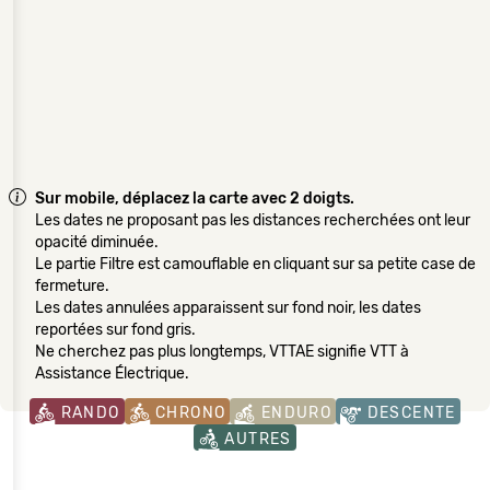
Sur mobile, déplacez la carte avec 2 doigts.
Les dates ne proposant pas les distances recherchées ont leur
opacité diminuée.
Le partie Filtre est camouflable en cliquant sur sa petite case de
fermeture.
Les dates annulées apparaissent sur fond noir, les dates
reportées sur fond gris.
Ne cherchez pas plus longtemps, VTTAE signifie VTT à
Assistance Électrique.
RANDO
CHRONO
ENDURO
DESCENTE
AUTRES