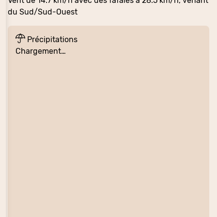
Vent de 14.7 km/h avec des fafales à 28.5 km/h, venant
du Sud/Sud-Ouest
Précipitations
Chargement…