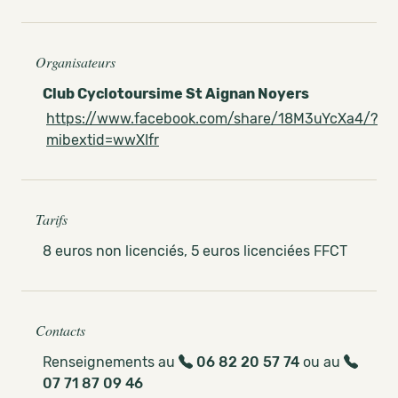
Organisateurs
Club Cyclotoursime St Aignan Noyers
https://www.facebook.com/share/18M3uYcXa4/?
mibextid=wwXIfr
Tarifs
8 euros non licenciés, 5 euros licenciées FFCT
Contacts
Renseignements au
06 82 20 57 74
ou au
07 71 87 09 46