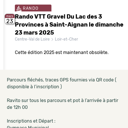
RANDO
Rando VTT Gravel Du Lac des 3
mars
23
Provinces à Saint-Aignan le dimanche
23 mars 2025
Centre-Val de Loire
Loir-et-Cher
Cette édition 2025 est maintenant obsolète.
Parcours fléchés, traces GPS fournies via QR code (
disponible à l’inscription )
Ravito sur tous les parcours et pot à l’arrivée à partir
de 12h 00
Inscriptions et Départ :
Gymnase Municipal