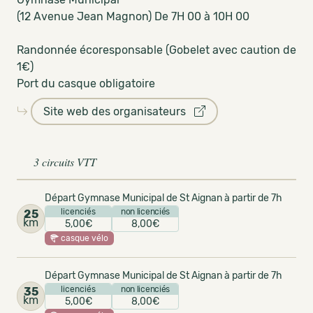
(12 Avenue Jean Magnon) De 7H 00 à 10H 00
Randonnée écoresponsable (Gobelet avec caution de
1€)
Port du casque obligatoire
Site web des organisateurs
3 circuits VTT
Départ Gymnase Municipal de St Aignan à partir de 7h
licenciés
non licenciés
25
km
5,00€
8,00€
casque vélo
Départ Gymnase Municipal de St Aignan à partir de 7h
licenciés
non licenciés
35
km
5,00€
8,00€