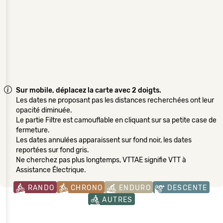
Sur mobile, déplacez la carte avec 2 doigts.
Les dates ne proposant pas les distances recherchées ont leur
opacité diminuée.
Le partie Filtre est camouflable en cliquant sur sa petite case de
fermeture.
Les dates annulées apparaissent sur fond noir, les dates
reportées sur fond gris.
Ne cherchez pas plus longtemps, VTTAE signifie VTT à
Assistance Électrique.
RANDO
CHRONO
ENDURO
DESCENTE
AUTRES