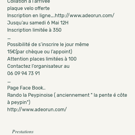
Collation à l’arrivée
plaque velo offerte
Inscription en ligne….http://www.adeorun.com/
Jusqu’au samedi 6 Mai 12H
Inscription limitée à 350
_
Possibilité de s’inscrire le jour même
15€(par chèque ou l’appoint)
Attention places limitées à 100
Contactez l’organisateur au
06 09 94 73 91
_
Page Face Book..
Rando la Peypinoise ( anciennement " la pente é côte
à peypin")
http://www.adeorun.com/
Prestations