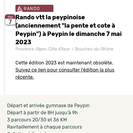
RANDO
Rando vtt la peypinoise
mai
7
(anciennement "la pente et cote à
Peypin") à Peypin le dimanche 7 mai
2023
Provence-Alpes-Côte d'Azur
Bouches-du-Rhône
Cette édition 2023 est maintenant obsolète.
Suivez ce lien pour consulter l'édition la plus
récente.
Départ et arrivée gymnase de Peypin
Départ à partir de 8H jusqu’à 9h
3 parcours 20/30 et 36 KM
Ravitaillement à chaque parcours