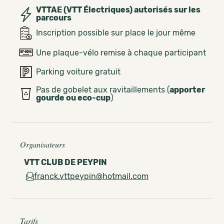
VTTAE (VTT Électriques) autorisés sur les
parcours
Inscription possible sur place le jour même
Une plaque-vélo remise à chaque participant
Parking voiture gratuit
Pas de gobelet aux ravitaillements (
apporter
gourde ou eco-cup
)
Organisateurs
VTT CLUB DE PEYPIN
franck.vttpeypin@hotmail.com
Tarifs