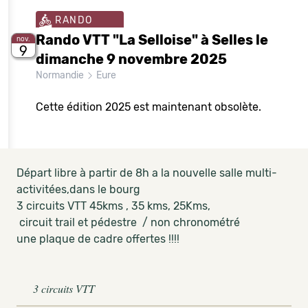
RANDO
Rando VTT "La Selloise" à Selles le
nov.
9
dimanche 9 novembre 2025
Normandie
Eure
Cette édition 2025 est maintenant obsolète.
Départ libre à partir de 8h a la nouvelle salle multi-
activitées,dans le bourg
3 circuits VTT 45kms , 35 kms, 25Kms,
circuit trail et pédestre / non chronométré
une plaque de cadre offertes !!!!
3 circuits VTT