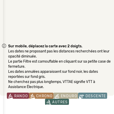
Sur mobile, déplacez la carte avec 2 doigts.
Les dates ne proposant pas les distances recherchées ont leur
opacité diminuée.
Le partie Filtre est camouflable en cliquant sur sa petite case de
fermeture.
Les dates annulées apparaissent sur fond noir, les dates
reportées sur fond gris.
Ne cherchez pas plus longtemps, VTTAE signifie VTT à
Assistance Électrique.
RANDO
CHRONO
ENDURO
DESCENTE
AUTRES