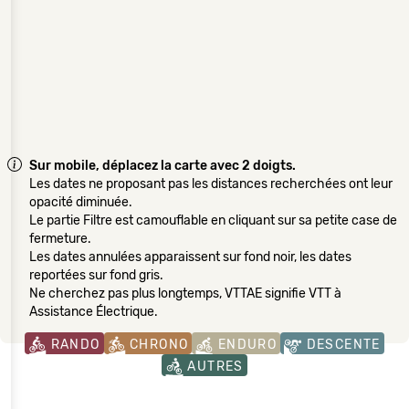
Sur mobile, déplacez la carte avec 2 doigts.
Les dates ne proposant pas les distances recherchées ont leur
opacité diminuée.
Le partie Filtre est camouflable en cliquant sur sa petite case de
fermeture.
Les dates annulées apparaissent sur fond noir, les dates
reportées sur fond gris.
Ne cherchez pas plus longtemps, VTTAE signifie VTT à
Assistance Électrique.
RANDO
CHRONO
ENDURO
DESCENTE
AUTRES