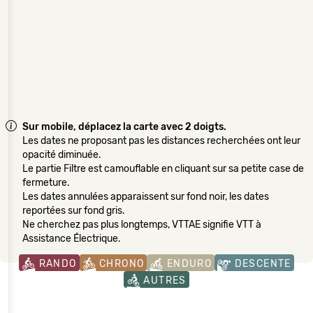
Sur mobile, déplacez la carte avec 2 doigts.
Les dates ne proposant pas les distances recherchées ont leur
opacité diminuée.
Le partie Filtre est camouflable en cliquant sur sa petite case de
fermeture.
Les dates annulées apparaissent sur fond noir, les dates
reportées sur fond gris.
Ne cherchez pas plus longtemps, VTTAE signifie VTT à
Assistance Électrique.
RANDO
CHRONO
ENDURO
DESCENTE
AUTRES