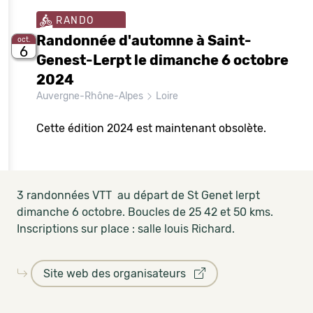
RANDO
Randonnée d'automne à Saint-
oct.
6
Genest-Lerpt le dimanche 6 octobre
2024
Auvergne-Rhône-Alpes
Loire
Cette édition 2024 est maintenant obsolète.
3 randonnées VTT au départ de St Genet lerpt
dimanche 6 octobre. Boucles de 25 42 et 50 kms.
Inscriptions sur place : salle louis Richard.
Site web des organisateurs