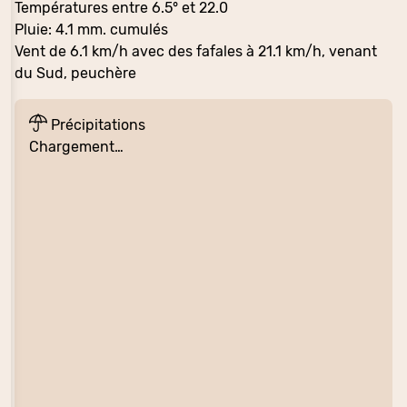
Températures entre 6.5° et 22.0
Pluie: 4.1 mm. cumulés
Vent de 6.1 km/h avec des fafales à 21.1 km/h, venant
du Sud, peuchère
Précipitations
Chargement…