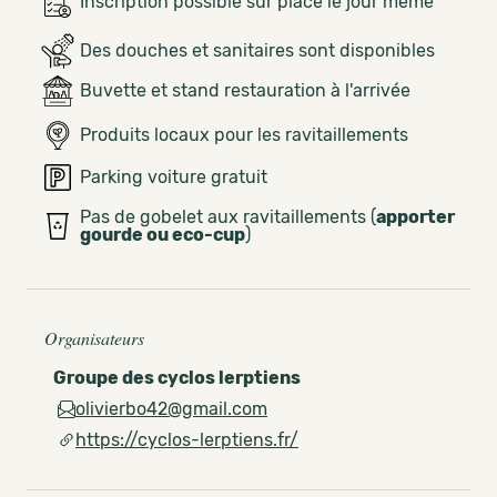
Inscription possible sur place le jour même
Des douches et sanitaires sont disponibles
Buvette et stand restauration à l'arrivée
Produits locaux pour les ravitaillements
Parking voiture gratuit
Pas de gobelet aux ravitaillements (
apporter
gourde ou eco-cup
)
Organisateurs
Groupe des cyclos lerptiens
olivierbo42@gmail.com
https://cyclos-lerptiens.fr/