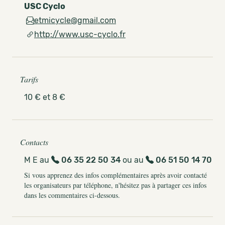
USC Cyclo
etmicycle@gmail.com
http://www.usc-cyclo.fr
Tarifs
10 € et 8 €
Contacts
M E au
06 35 22 50 34
ou au
06 51 50 14 70
Si vous apprenez des infos complémentaires après avoir contacté
les organisateurs par téléphone, n'hésitez pas à partager ces infos
dans les commentaires ci-dessous.