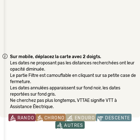
Sur mobile, déplacez la carte avec 2 doigts.
Les dates ne proposant pas les distances recherchées ont leur
opacité diminuée.
Le partie Filtre est camouflable en cliquant sur sa petite case de
fermeture.
Les dates annulées apparaissent sur fond noir, les dates
reportées sur fond gris.
Ne cherchez pas plus longtemps, VTTAE signifie VTT à
Assistance Électrique.
RANDO
CHRONO
ENDURO
DESCENTE
AUTRES