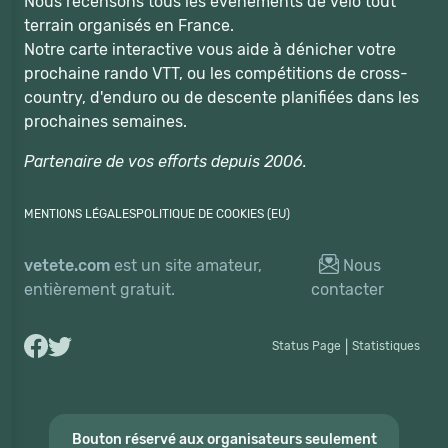
Nous recensons tous les événements de vélo tout
terrain organisés en France.
Notre carte interactive vous aide à dénicher votre
prochaine rando VTT, ou les compétitions de cross-
country, d'enduro ou de descente planifiées dans les
prochaines semaines.
Partenaire de vos efforts depuis 2006.
MENTIONS LÉGALES
POLITIQUE DE COOKIES (EU)
vetete.com
est un site amateur,
Nous
entièrement gratuit.
contacter
Status Page
|
Statistiques
Bouton réservé aux organisateurs seulement