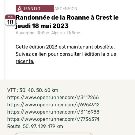
RANDO
ASCENSION
Randonnée de la Roanne à Crest le
mai
18
jeudi 18 mai 2023
Auvergne-Rhône-Alpes
Drôme
Cette édition 2023 est maintenant obsolète.
Suivez ce lien pour consulter l'édition la plus
récente.
VTT : 30, 40, 50, 60 km
https://www.openrunner.com/r/3117266
https://www.openrunner.com/r/6964912
https://www.openrunner.com/r/3116988
https://www.openrunner.com/r/7736374
Route: 50, 97, 129, 179 km