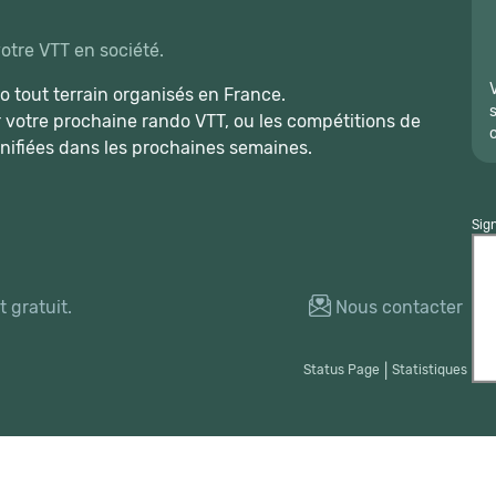
votre VTT en société.
 tout terrain organisés en France.
r votre prochaine rando VTT, ou les compétitions de
nifiées dans les prochaines semaines.
Sig
 gratuit.
Nous contacter
Status Page
|
Statistiques