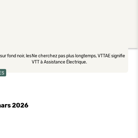
ur fond noir, les
Ne cherchez pas plus longtemps, VTTAE signifie
VTT à Assistance Électrique.
ES
mars 2026