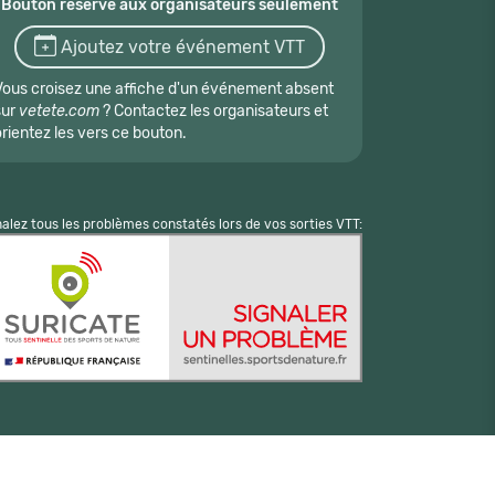
Bouton réservé aux organisateurs seulement
Ajoutez votre événement VTT
Vous croisez une affiche d'un événement absent
sur
vetete.com
? Contactez les organisateurs et
orientez les vers ce bouton.
nalez tous les problèmes constatés lors de vos sorties VTT: