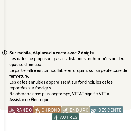
Sur mobile, déplacez la carte avec 2 doigts.
Les dates ne proposant pas les distances recherchées ont leur
opacité diminuée.
Le partie Filtre est camouflable en cliquant sur sa petite case de
fermeture.
Les dates annulées apparaissent sur fond noir, les dates
reportées sur fond gris.
Ne cherchez pas plus longtemps, VTTAE signifie VTT à
Assistance Électrique.
RANDO
CHRONO
ENDURO
DESCENTE
AUTRES