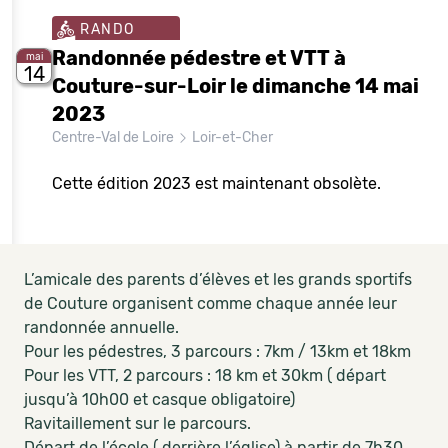
RANDO
Randonnée pédestre et VTT à
mai
14
Couture-sur-Loir le dimanche 14 mai
2023
Centre-Val de Loire
Loir-et-Cher
Cette édition 2023 est maintenant obsolète.
L’amicale des parents d’élèves et les grands sportifs
de Couture organisent comme chaque année leur
randonnée annuelle.
Pour les pédestres, 3 parcours : 7km / 13km et 18km
Pour les VTT, 2 parcours : 18 km et 30km ( départ
jusqu’à 10h00 et casque obligatoire)
Ravitaillement sur le parcours.
Départ de l’école ( derrière l’église) à partir de 7h30.