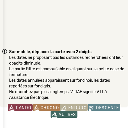
Sur mobile, déplacez la carte avec 2 doigts.
Les dates ne proposant pas les distances recherchées ont leur
opacité diminuée.
Le partie Filtre est camouflable en cliquant sur sa petite case de
fermeture.
Les dates annulées apparaissent sur fond noir, les dates
reportées sur fond gris.
Ne cherchez pas plus longtemps, VTTAE signifie VTT à
Assistance Électrique.
RANDO
CHRONO
ENDURO
DESCENTE
AUTRES