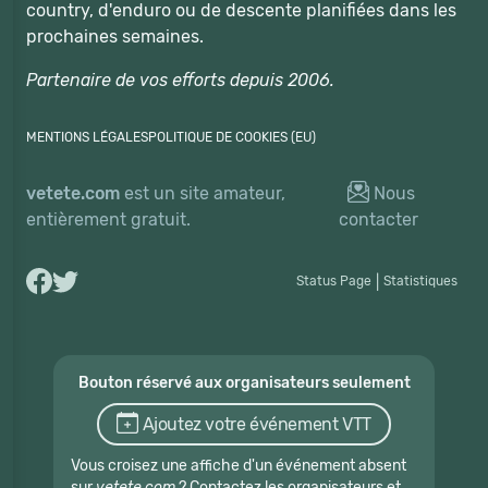
country, d'enduro ou de descente planifiées dans les
prochaines semaines.
Partenaire de vos efforts depuis 2006.
MENTIONS LÉGALES
POLITIQUE DE COOKIES (EU)
vetete.com
est un site amateur,
Nous
entièrement gratuit.
contacter
Status Page
|
Statistiques
Bouton réservé aux organisateurs seulement
Ajoutez votre événement VTT
Vous croisez une affiche d'un événement absent
sur
vetete.com
? Contactez les organisateurs et