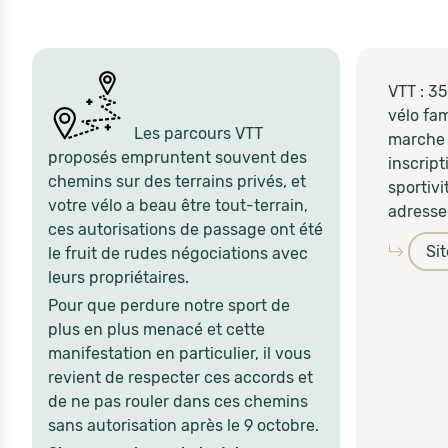
VTT : 3
vélo fam
Les parcours VTT
marche 
proposés empruntent souvent des
inscrip
chemins sur des terrains privés, et
sportivi
votre vélo a beau être tout-terrain,
adresse 
ces autorisations de passage ont été
Si
le fruit de rudes négociations avec
leurs propriétaires.
Pour que perdure notre sport de
plus en plus menacé et cette
manifestation en particulier, il vous
revient de respecter ces accords et
de ne pas rouler dans ces chemins
sans autorisation après le 9 octobre.