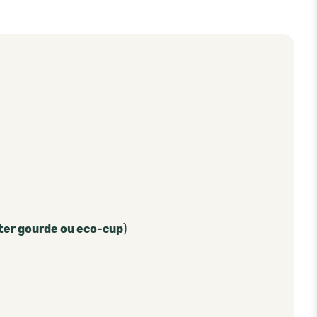
ter gourde ou eco-cup
)