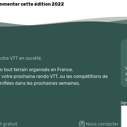
commenter cette édition 2022
votre VTT en société.
 tout terrain organisés en France.
r votre prochaine rando VTT, ou les compétitions de
nifiées dans les prochaines semaines.
Sig
 gratuit.
Nous contacter