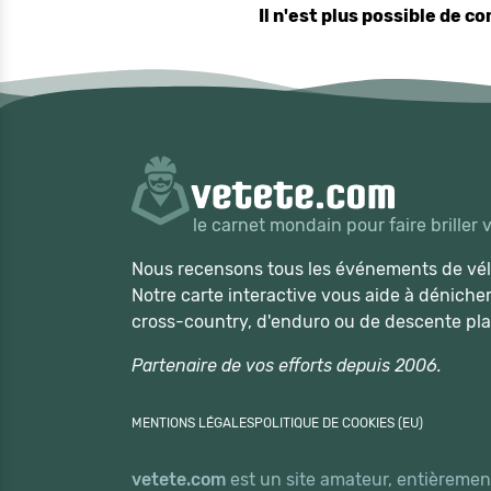
Il n'est plus possible de 
le carnet mondain pour faire briller 
Nous recensons tous les événements de vélo
Notre carte interactive vous aide à déniche
cross-country, d'enduro ou de descente pla
Partenaire de vos efforts depuis 2006.
MENTIONS LÉGALES
POLITIQUE DE COOKIES (EU)
vetete.com
est un site amateur, entièrement