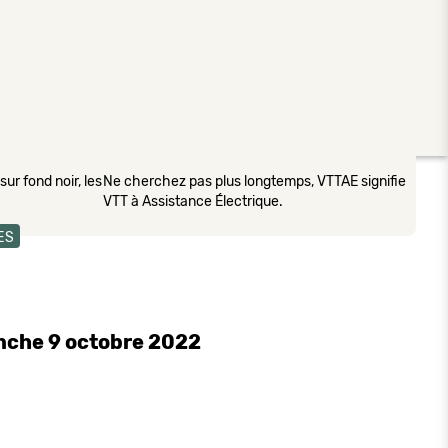
ur fond noir, les
Ne cherchez pas plus longtemps, VTTAE signifie
VTT à Assistance Électrique.
ES
nche 9 octobre 2022