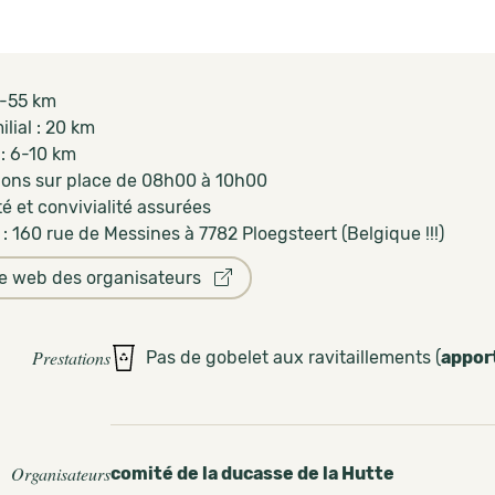
5-55 km
ilial : 20 km
: 6-10 km
tions sur place de 08h00 à 10h00
té et convivialité assurées
: 160 rue de Messines à 7782 Ploegsteert (Belgique !!!)
te web des organisateurs
Prestations
Pas de gobelet aux ravitaillements (
appor
Organisateurs
comité de la ducasse de la Hutte