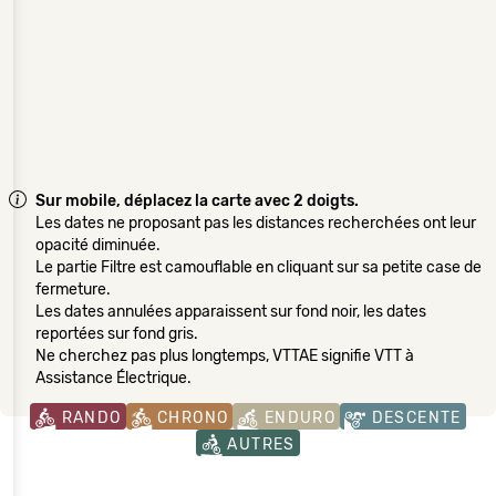
Sur mobile, déplacez la carte avec 2 doigts.
Les dates ne proposant pas les distances recherchées ont leur
opacité diminuée.
Le partie Filtre est camouflable en cliquant sur sa petite case de
fermeture.
Les dates annulées apparaissent sur fond noir, les dates
reportées sur fond gris.
Ne cherchez pas plus longtemps, VTTAE signifie VTT à
Assistance Électrique.
RANDO
CHRONO
ENDURO
DESCENTE
AUTRES