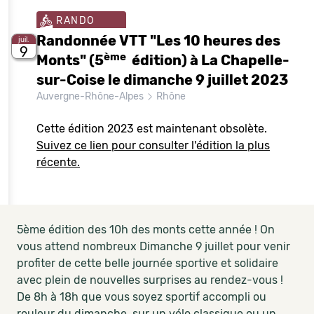
RANDO
Randonnée VTT "Les 10 heures des
juil.
9
ème
Monts" (5
édition) à La Chapelle-
sur-Coise le dimanche 9 juillet 2023
Auvergne-Rhône-Alpes
Rhône
Cette édition 2023 est maintenant obsolète.
Suivez ce lien pour consulter l'édition la plus
récente.
5ème édition des 10h des monts cette année ! On
vous attend nombreux Dimanche 9 juillet pour venir
profiter de cette belle journée sportive et solidaire
avec plein de nouvelles surprises au rendez-vous !
De 8h à 18h que vous soyez sportif accompli ou
rouleur du dimanche, sur un vélo classique ou un