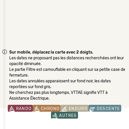
Sur mobile, déplacez la carte avec 2 doigts.
Les dates ne proposant pas les distances recherchées ont leur
opacité diminuée.
Le partie Filtre est camouflable en cliquant sur sa petite case de
fermeture.
Les dates annulées apparaissent sur fond noir, les dates
reportées sur fond gris.
Ne cherchez pas plus longtemps, VTTAE signifie VTT à
Assistance Électrique.
RANDO
CHRONO
ENDURO
DESCENTE
AUTRES