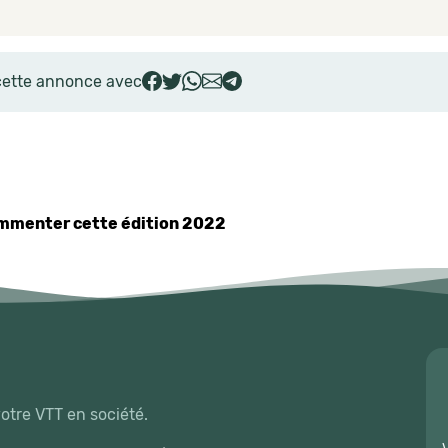
cette annonce avec
commenter cette édition 2022
votre VTT en société.