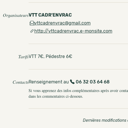
Organisateurs
VTT CADR'ENVRAC
vttcadrenvrac@gmail.com
http://vttcadrenvrac.e-monsite.com
Tarifs
VTT 7€, Pédestre 6€
Contacts
Renseignement au
06 32 03 64 68
Si vous apprenez des infos complémentaires après avoir contact
dans les commentaires ci-dessous.
Dernières modifications 