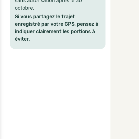
sans autorisation après le 30
octobre.
Si vous partagez le trajet
enregistré par votre GPS, pensez à
indiquer clairement les portions à
éviter.