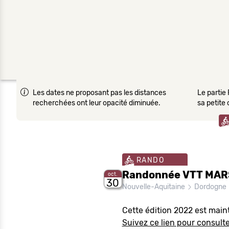
Les dates ne proposant pas les distances
Le partie 
recherchées ont leur opacité diminuée.
sa petite
RANDO
Randonnée VTT MAR
oct.
30
Nouvelle-Aquitaine
Dordogne
Cette édition 2022 est main
Suivez ce lien pour consulter