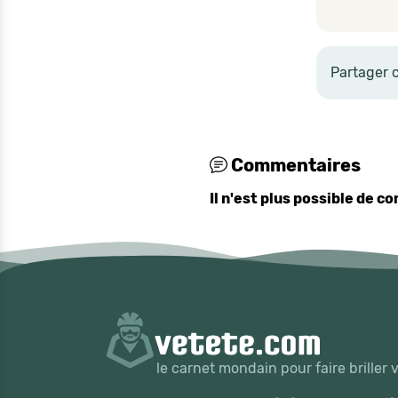
Partager 
Commentaires
Il n'est plus possible de 
le carnet mondain pour faire briller 