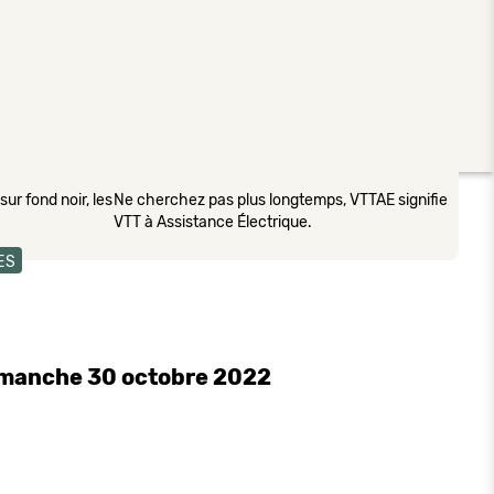
ur fond noir, les
Ne cherchez pas plus longtemps, VTTAE signifie
VTT à Assistance Électrique.
ES
dimanche 30 octobre 2022