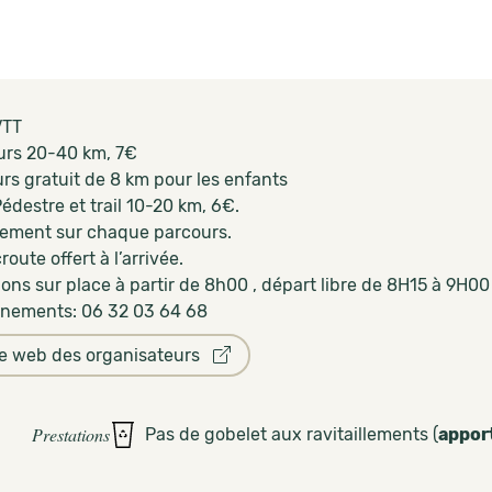
VTT
urs 20-40 km, 7€
rs gratuit de 8 km pour les enfants
édestre et trail 10-20 km, 6€.
llement sur chaque parcours.
oute offert à l’arrivée.
ions sur place à partir de 8h00 , départ libre de 8H15 à 9H00
nements: 06 32 03 64 68
te web des organisateurs
Prestations
Pas de gobelet aux ravitaillements (
appor