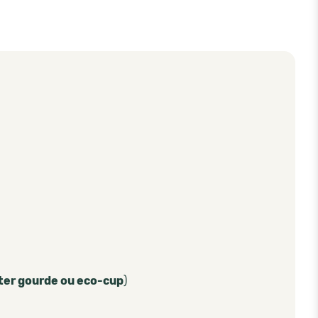
ter gourde ou eco-cup
)