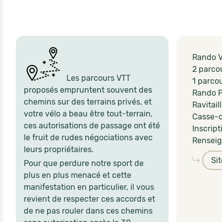
Rando 
2 parco
Les parcours VTT
1 parcou
proposés empruntent souvent des
Rando P
chemins sur des terrains privés, et
Ravitai
votre vélo a beau être tout-terrain,
Casse-cr
ces autorisations de passage ont été
Inscript
le fruit de rudes négociations avec
Renseig
leurs propriétaires.
Si
Pour que perdure notre sport de
plus en plus menacé et cette
manifestation en particulier, il vous
revient de respecter ces accords et
de ne pas rouler dans ces chemins