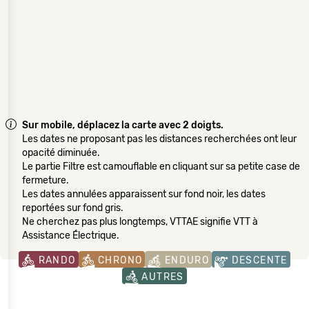
Sur mobile, déplacez la carte avec 2 doigts.
Les dates ne proposant pas les distances recherchées ont leur
opacité diminuée.
Le partie Filtre est camouflable en cliquant sur sa petite case de
fermeture.
Les dates annulées apparaissent sur fond noir, les dates
reportées sur fond gris.
Ne cherchez pas plus longtemps, VTTAE signifie VTT à
Assistance Électrique.
RANDO
CHRONO
ENDURO
DESCENTE
AUTRES