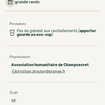
40
grande rando
km
Prestations
Pas de gobelet aux ravitaillements (
apporter
gourde ou eco-cup
)
Organisateurs
Association humanitaire de Champsecret
christian.droulon@orange.fr
Tarifs
5€