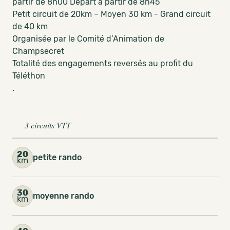
partir de 8h00 Départ à partir de 8h45
Petit circuit de 20km – Moyen 30 km - Grand circuit
de 40 km
Organisée par le Comité d’Animation de
Champsecret
Totalité des engagements reversés au profit du
Téléthon
.
3 circuits VTT
20
petite rando
km
30
moyenne rando
km