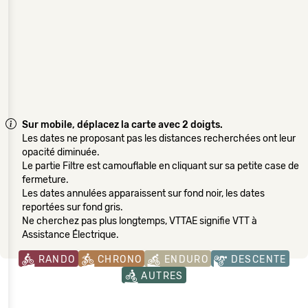
Sur mobile, déplacez la carte avec 2 doigts.
Les dates ne proposant pas les distances recherchées ont leur
opacité diminuée.
Le partie Filtre est camouflable en cliquant sur sa petite case de
fermeture.
Les dates annulées apparaissent sur fond noir, les dates
reportées sur fond gris.
Ne cherchez pas plus longtemps, VTTAE signifie VTT à
Assistance Électrique.
RANDO
CHRONO
ENDURO
DESCENTE
AUTRES