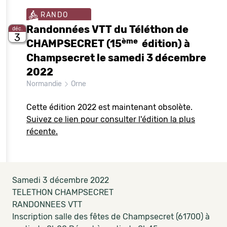
RANDO
Randonnées VTT du Téléthon de
déc.
3
ème
CHAMPSECRET (15
édition) à
Champsecret le samedi 3 décembre
2022
Normandie
Orne
Cette édition 2022 est maintenant obsolète.
Suivez ce lien pour consulter l'édition la plus
récente.
Samedi 3 décembre 2022
TELETHON CHAMPSECRET
RANDONNEES VTT
Inscription salle des fêtes de Champsecret (61700) à