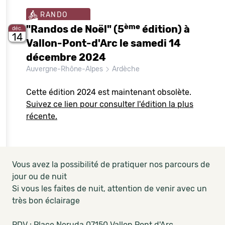
RANDO
ème
"Randos de Noël" (5
édition) à
déc.
14
Vallon-Pont-d'Arc le samedi 14
décembre 2024
Auvergne-Rhône-Alpes
Ardèche
Cette édition 2024 est maintenant obsolète.
Suivez ce lien pour consulter l'édition la plus
récente.
Vous avez la possibilité de pratiquer nos parcours de
jour ou de nuit
Si vous les faites de nuit, attention de venir avec un
très bon éclairage
RDV : Place Neruda 07150 Vallon Pont d'Arc