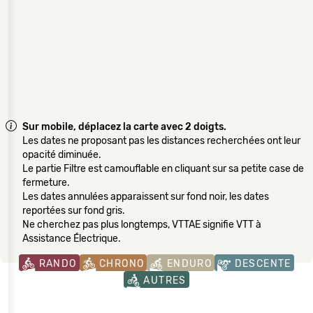
Sur mobile, déplacez la carte avec 2 doigts.
Les dates ne proposant pas les distances recherchées ont leur
opacité diminuée.
Le partie Filtre est camouflable en cliquant sur sa petite case de
fermeture.
Les dates annulées apparaissent sur fond noir, les dates
reportées sur fond gris.
Ne cherchez pas plus longtemps, VTTAE signifie VTT à
Assistance Électrique.
RANDO
CHRONO
ENDURO
DESCENTE
AUTRES