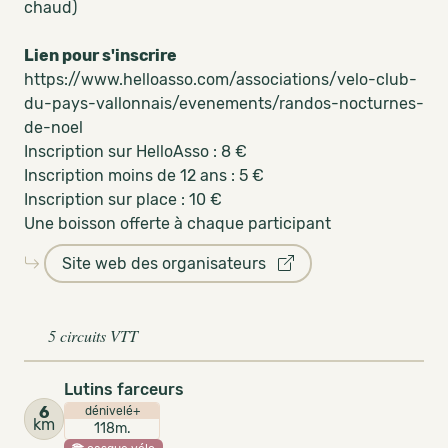
chaud)
Lien pour s'inscrire
https://www.helloasso.com/associations/velo-club-
du-pays-vallonnais/evenements/randos-nocturnes-
de-noel
Inscription sur HelloAsso : 8 €
Inscription moins de 12 ans : 5 €
Inscription sur place : 10 €
Une boisson offerte à chaque participant
Site web des organisateurs
5 circuits VTT
Lutins farceurs
6
dénivelé+
km
118m.