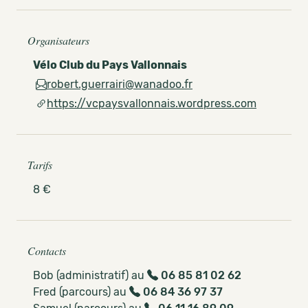
Organisateurs
Vélo Club du Pays Vallonnais
robert.guerrairi@wanadoo.fr
https://vcpaysvallonnais.wordpress.com
Tarifs
8 €
Contacts
Bob (administratif) au
06 85 81 02 62
Fred (parcours) au
06 84 36 97 37