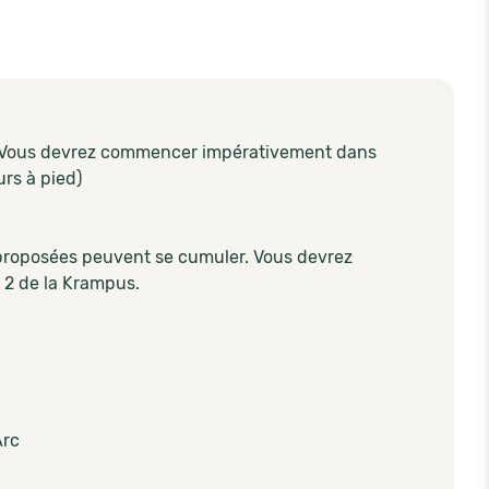
r. Vous devrez commencer impérativement dans
urs à pied)
 proposées peuvent se cumuler. Vous devrez
 2 de la Krampus.
Arc