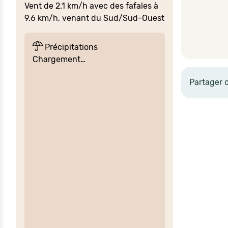
Vent de 2.1 km/h avec des fafales à
9.6 km/h, venant du Sud/Sud-Ouest
Précipitations
Chargement…
Partager 