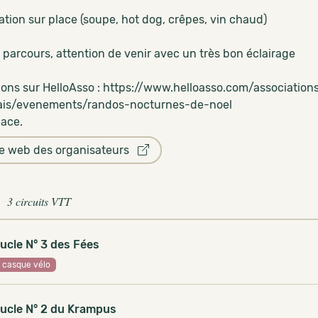
ation sur place (soupe, hot dog, crêpes, vin chaud)
 parcours, attention de venir avec un très bon éclairage
tions sur HelloAsso : https://www.helloasso.com/associatio
ais/evenements/randos-nocturnes-de-noel
lace.
te web des organisateurs
3 circuits VTT
ucle N° 3 des Fées
casque vélo
ucle N° 2 du Krampus