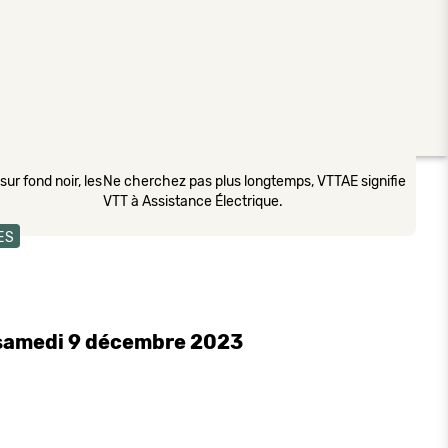
ur fond noir, les
Ne cherchez pas plus longtemps, VTTAE signifie
VTT à Assistance Électrique.
ES
e samedi 9 décembre 2023