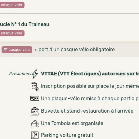
casque vélo
ucle N° 1 du Traineau
casque vélo
port d'un casque vélo obligatoire
casque vélo
Prestations
VTTAE (VTT Électriques) autorisés sur l
Inscription possible sur place le jour mêm
Une plaque-vélo remise à chaque partici
Buvette et stand restauration à l'arrivée
Une Tombola est organisée
Parking voiture gratuit