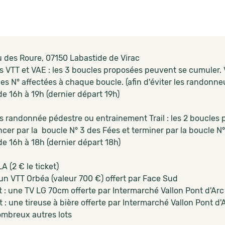
 des Roure, 07150 Labastide de Virac
s VTT et VAE : les 3 boucles proposées peuvent se cumule
des N° affectées à chaque boucle. (afin d'éviter les randonne
e 16h à 19h (dernier départ 19h)
s randonnée pédestre ou entrainement Trail : les 2 boucles
er par la boucle N° 3 des Fées et terminer par la boucle N°
e 16h à 18h (dernier départ 18h)
 (2 € le ticket)
: un VTT Orbéa (valeur 700 €) offert par Face Sud
t : une TV LG 70cm offerte par Intermarché Vallon Pont d'Arc
 : une tireuse à bière offerte par Intermarché Vallon Pont d'
ombreux autres lots