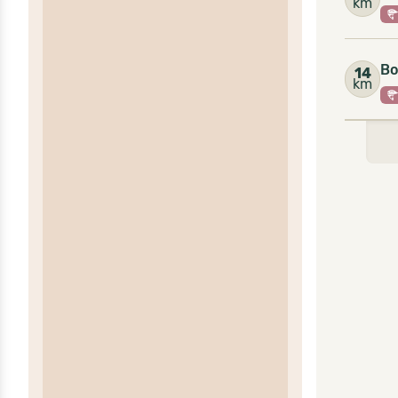
km
Bo
14
km