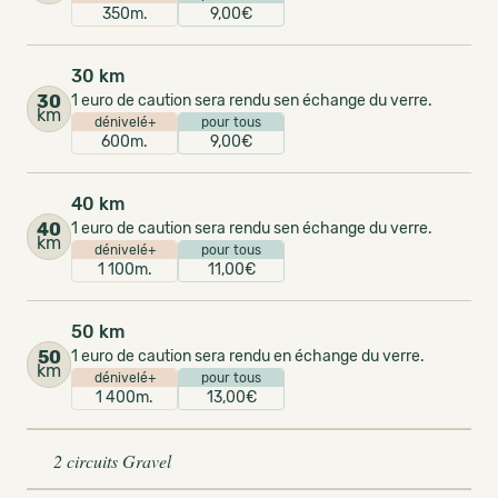
350m.
9,00€
30 km
30
1 euro de caution sera rendu sen échange du verre.
km
dénivelé+
pour tous
600m.
9,00€
40 km
40
1 euro de caution sera rendu sen échange du verre.
km
dénivelé+
pour tous
1 100m.
11,00€
50 km
50
1 euro de caution sera rendu en échange du verre.
km
dénivelé+
pour tous
1 400m.
13,00€
2 circuits Gravel