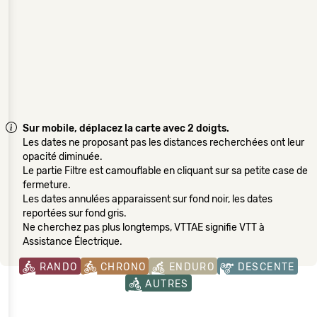
Sur mobile, déplacez la carte avec 2 doigts.
Les dates ne proposant pas les distances recherchées ont leur
opacité diminuée.
Le partie Filtre est camouflable en cliquant sur sa petite case de
fermeture.
Les dates annulées apparaissent sur fond noir, les dates
reportées sur fond gris.
Ne cherchez pas plus longtemps, VTTAE signifie VTT à
Assistance Électrique.
RANDO
CHRONO
ENDURO
DESCENTE
AUTRES