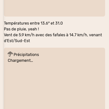
Températures entre 13.6° et 31.0
Pas de pluie, yeah !
Vent de 5.9 km/h avec des fafales à 14.7 km/h, venant
d'Est/Sud-Est
Précipitations
Chargement…