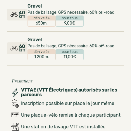
Gravel
40
Pas de balisage, GPS nécessaire, 60% off-road
km
dénivelé+
pour tous
650m.
9,00€
Gravel
60
Pas de balisage, GPS nécessaire, 60% off-road
km
dénivelé+
pour tous
1 200m.
11,00€
Prestations
VTTAE (VTT Électriques) autorisés sur les
parcours
Inscription possible sur place le jour même
Une plaque-vélo remise à chaque participant
Une station de lavage VTT est installée