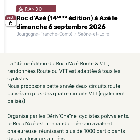
RANDO
ème
Roc d'Azé (14
édition) à Azé le
sept.
6
dimanche 6 septembre 2026
Bourgogne-Franche-Comté
Saône-et-Loire
La 14ème édition du Roc d’Azé Route & VTT,
randonnées Route ou VTT est adaptée à tous les
cyclistes.
Nous proposons cette année deux circuits route
balisés en plus des quatre circuits VTT (également
balisés) !
Organisé par les Dériv’Chaîne, cyclistes polyvalents,
le Roc d’Azé est une randonnée conviviale et
chaleureuse réunissant plus de 1000 participants
depuis plusieurs années.