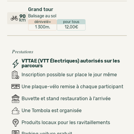
Grand tour
90
Balisage au sol
km
dénivelé+
pour tous
1 300m.
12,00€
Prestations
VTTAE (VTT Électriques) autorisés sur les
parcours
Inscription possible sur place le jour même
Une plaque-vélo remise à chaque participant
Buvette et stand restauration à l'arrivée
Une Tombola est organisée
Produits locaux pour les ravitaillements
Parking voiture gratuit