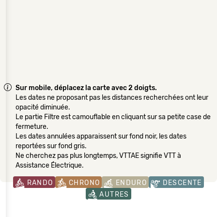
Sur mobile, déplacez la carte avec 2 doigts.
Les dates ne proposant pas les distances recherchées ont leur
opacité diminuée.
Le partie Filtre est camouflable en cliquant sur sa petite case de
fermeture.
Les dates annulées apparaissent sur fond noir, les dates
reportées sur fond gris.
Ne cherchez pas plus longtemps, VTTAE signifie VTT à
Assistance Électrique.
RANDO
CHRONO
ENDURO
DESCENTE
AUTRES