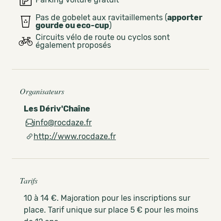
Pas de gobelet aux ravitaillements (
apporter
gourde ou eco-cup
)
Circuits vélo de route ou cyclos sont
également proposés
Organisateurs
Les Dériv'Chaîne
info@rocdaze.fr
http://www.rocdaze.fr
Tarifs
10 à 14 €. Majoration pour les inscriptions sur
place. Tarif unique sur place 5 € pour les moins