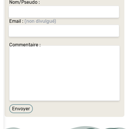
Nom/Pseudo :
Email :
(non divulgué)
Commentaire :
Envoyer