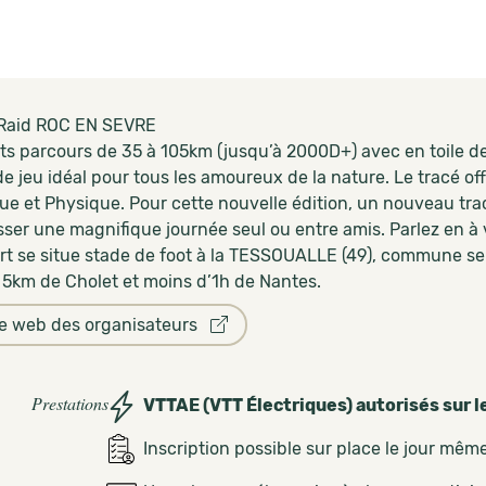
Raid ROC EN SEVRE
nts parcours de 35 à 105km (jusqu’à 2000D+) avec en toile d
de jeu idéal pour tous les amoureux de la nature. Le tracé of
ue et Physique. Pour cette nouvelle édition, un nouveau tra
ser une magnifique journée seul ou entre amis. Parlez en à v
rt se situe stade de foot à la TESSOUALLE (49), commune s
 5km de Cholet et moins d’1h de Nantes.
te web des organisateurs
Prestations
VTTAE (VTT Électriques) autorisés sur l
Inscription possible sur place le jour mêm