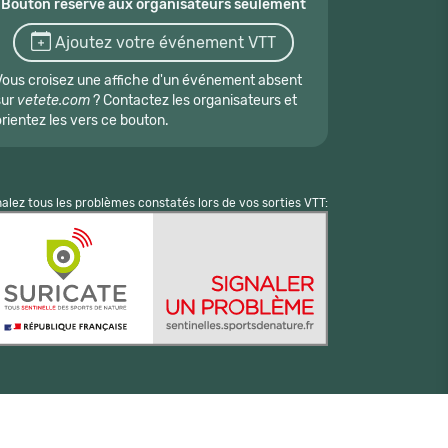
Bouton réservé aux organisateurs seulement
Ajoutez votre événement VTT
Vous croisez une affiche d'un événement absent
sur
vetete.com
? Contactez les organisateurs et
orientez les vers ce bouton.
nalez tous les problèmes constatés lors de vos sorties VTT: