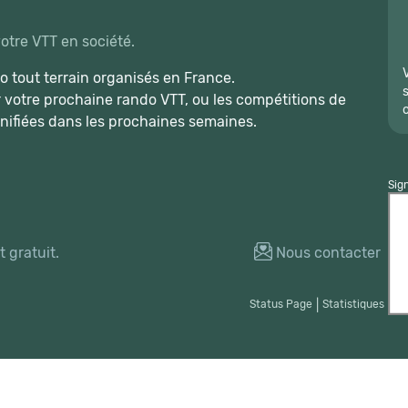
votre VTT en société.
 tout terrain organisés en France.
r votre prochaine rando VTT, ou les compétitions de
nifiées dans les prochaines semaines.
Sig
 gratuit.
Nous contacter
Status Page
|
Statistiques