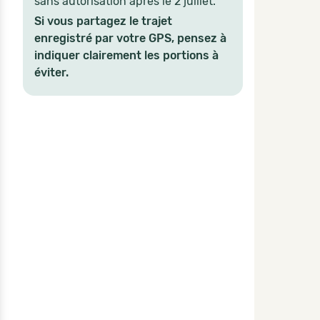
sans autorisation après le 2 juillet.
Si vous partagez le trajet
enregistré par votre GPS, pensez à
indiquer clairement les portions à
éviter.