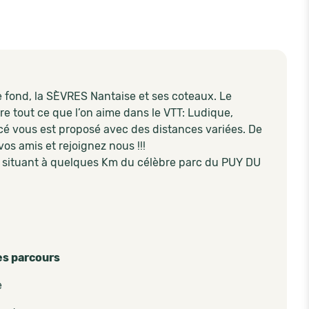
e fond, la SÈVRES Nantaise et ses coteaux. Le
fre tout ce que l’on aime dans le VTT: Ludique,
cé vous est proposé avec des distances variées. De
os amis et rejoignez nous !!!
e situant à quelques Km du célèbre parc du PUY DU
es parcours
e