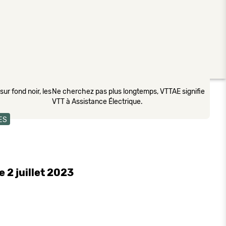
ur fond noir, les
Ne cherchez pas plus longtemps, VTTAE signifie
VTT à Assistance Électrique.
ES
 2 juillet 2023