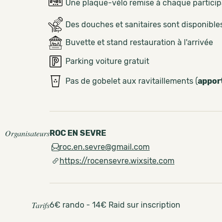
Une plaque-vélo remise à chaque partici
Des douches et sanitaires sont disponible
Buvette et stand restauration à l'arrivée
Parking voiture gratuit
Pas de gobelet aux ravitaillements (
appor
Organisateurs
ROC EN SEVRE
roc.en.sevre@gmail.com
https://rocensevre.wixsite.com
Tarifs
6€ rando - 14€ Raid sur inscription