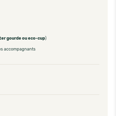
ter gourde ou eco-cup
)
les accompagnants