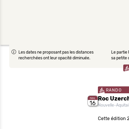
Les dates ne proposant pas les distances
Le partie 
recherchées ont leur opacité diminuée.
sa petite
RANDO
Roc Uzerch
nov.
16
Nouvelle-Aquita
Cette édition 