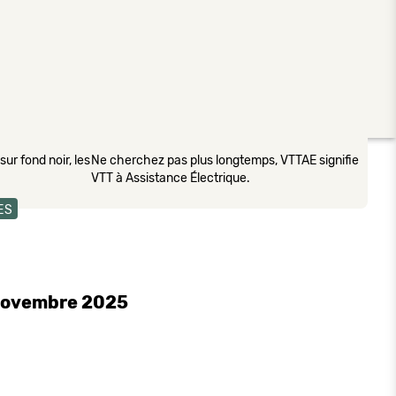
ur fond noir, les
Ne cherchez pas plus longtemps, VTTAE signifie
VTT à Assistance Électrique.
ES
 novembre 2025