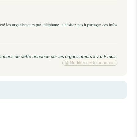
é les organisateurs par téléphone, n'hésitez pas à partager ces infos
cations de cette annonce par les organisateurs il y a 9 mois
.
Modifier cette annonce