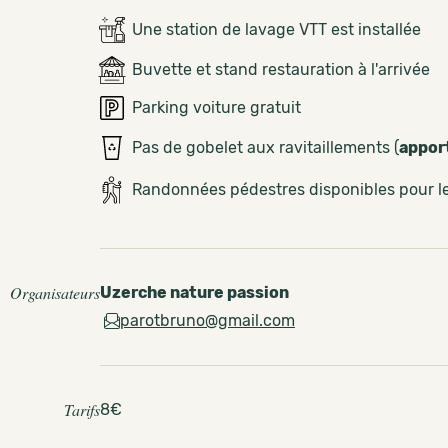
Une station de lavage VTT est installée
Buvette et stand restauration à l'arrivée
Parking voiture gratuit
Pas de gobelet aux ravitaillements (
appor
Randonnées pédestres disponibles pour 
Organisateurs
Uzerche nature passion
parotbruno@gmail.com
Tarifs
8€