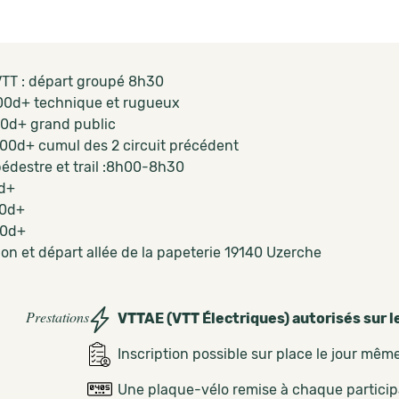
TT : départ groupé 8h30
00d+ technique et rugueux
0d+ grand public
0d+ cumul des 2 circuit précédent
édestre et trail :8h00-8h30
d+
0d+
0d+
ion et départ allée de la papeterie 19140 Uzerche
Prestations
VTTAE (VTT Électriques) autorisés sur l
Inscription possible sur place le jour mêm
Une plaque-vélo remise à chaque partici