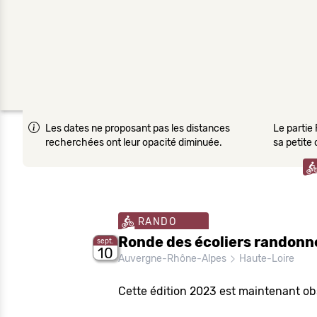
Les dates ne proposant pas les distances
Le partie 
recherchées ont leur opacité diminuée.
sa petite
RANDO
Ronde des écoliers randonné
sept.
10
Auvergne-Rhône-Alpes
Haute-Loire
Cette édition 2023 est maintenant ob