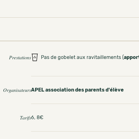
Prestations
Pas de gobelet aux ravitaillements (
appor
Organisateurs
APEL association des parents d'élève
Tarifs
6, 8€