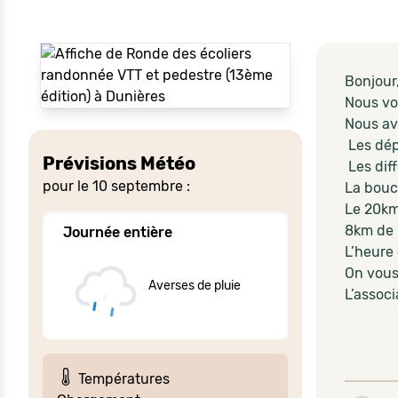
Bonjour
Nous vo
Nous av
Les dép
Prévisions Météo
Les dif
pour le 10 septembre :
La bouc
Le 20km
8km de l
Journée entière
L’heure 
On vous
Averses de pluie
L’assoc
Températures