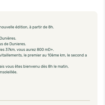
velle édition, à partir de 8h.
 Dunières.
us de Dunieres.
les 37km, vous aurez 800 mD+.
vitaillements, le premier au 10ème km, le second a
mais vous êtes bienvenu dès 8h le matin,
soleillée.