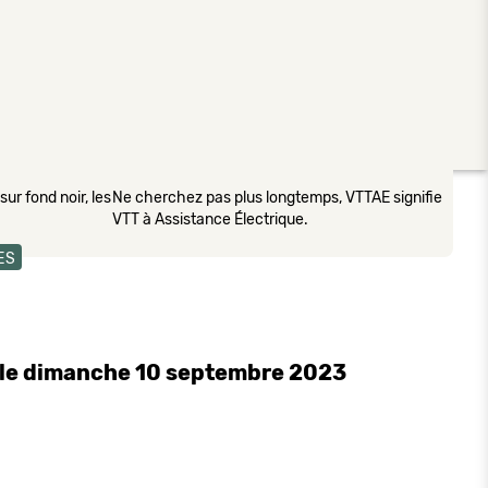
ur fond noir, les
Ne cherchez pas plus longtemps, VTTAE signifie
VTT à Assistance Électrique.
ES
s le dimanche 10 septembre 2023