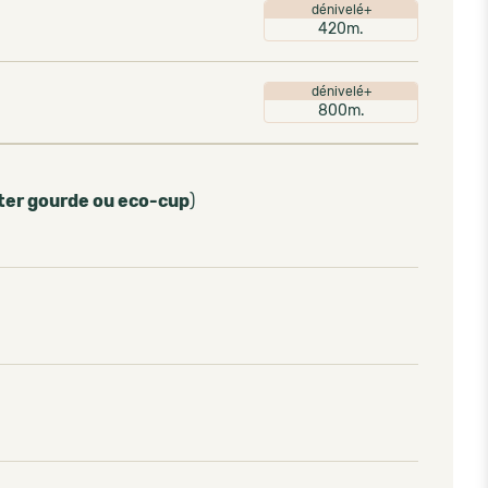
dénivelé+
420m.
dénivelé+
800m.
ter gourde ou eco-cup
)