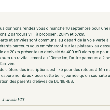
,
us donnons rendez vous dimanche 10 septembre pour une nou
ons 2 parcours VTT à proposer : 20km et 37km.
arts et arrivées sont communs, au départ de la voie verte à
férents parcours vous emmèneront sur les plateaux au dess
le de 20km présente un dénivelé de 400 mD alors que pour 
 aura un ravitaillement au 10ème km, l'autre parcours a 2 ra
’arrivée.
de clôture des inscriptions est fixé pour des retours à 16h 
 espère nombreux pour cette belle journée qu’on souhaite en
iation des parents d’élèves de DUNIERES.
2 circuits VTT