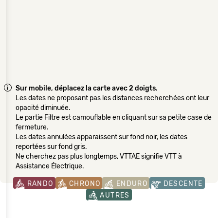
Sur mobile, déplacez la carte avec 2 doigts.
Les dates ne proposant pas les distances recherchées ont leur
opacité diminuée.
Le partie Filtre est camouflable en cliquant sur sa petite case de
fermeture.
Les dates annulées apparaissent sur fond noir, les dates
reportées sur fond gris.
Ne cherchez pas plus longtemps, VTTAE signifie VTT à
Assistance Électrique.
RANDO
CHRONO
ENDURO
DESCENTE
AUTRES