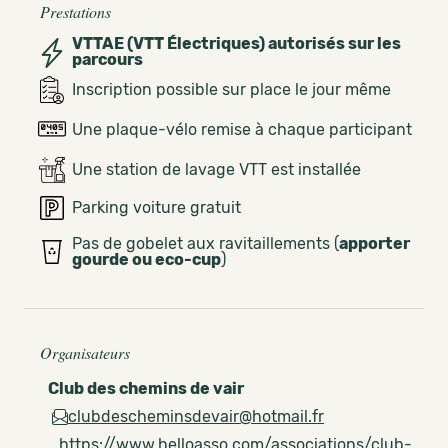
Prestations
VTTAE (VTT Électriques) autorisés sur les
parcours
Inscription possible sur place le jour même
Une plaque-vélo remise à chaque participant
Une station de lavage VTT est installée
Parking voiture gratuit
Pas de gobelet aux ravitaillements (
apporter
gourde ou eco-cup
)
Organisateurs
Club des chemins de vair
clubdescheminsdevair@hotmail.fr
https://www.helloasso.com/associations/club-