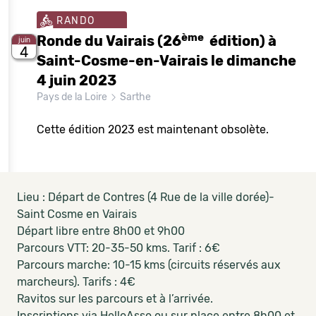
RANDO
ème
Ronde du Vairais (26
édition) à
juin
4
Saint-Cosme-en-Vairais le dimanche
4 juin 2023
Pays de la Loire
Sarthe
Cette édition 2023 est maintenant obsolète.
Lieu : Départ de Contres (4 Rue de la ville dorée)-
Saint Cosme en Vairais
Départ libre entre 8h00 et 9h00
Parcours VTT: 20-35-50 kms. Tarif : 6€
Parcours marche: 10-15 kms (circuits réservés aux
marcheurs). Tarifs : 4€
Ravitos sur les parcours et à l’arrivée.
Inscriptions via HelloAsso ou sur place entre 8h00 et