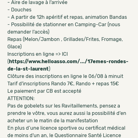
- Aire de lavage à l'arrivée
- Douches
- A partir de 12h apéritif et repas, animation Bandas
- Possibilité de stationner en Camping-Car (nous
demander l'accès)
Repas (Melon/Jambon , Grillades/Frites, Fromage,
Glace)
Inscriptions en ligne => ICI
(
https://www.helloasso.com/.../17emes-rondes-
de-la-st-laurent
)
Clôture des inscriptions en ligne le 06/08 à minuit
Tarif d'inscriptions Rando 7€, Rando + repas 15€
Le paiement par CB est accepté
ATTENTION:
Pas de gobelets sur les Ravitaillements, pensez a
prendre le vôtre, vous aurez aussi la possibilité d'en
acheter un le matin de la manifestation
En plus d’une licence sportive ou certificat médical
de moins d'un an, le Questionnaire Santé Licence