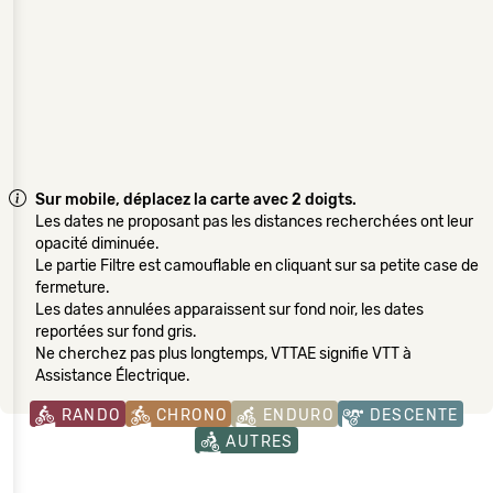
Sur mobile, déplacez la carte avec 2 doigts.
Les dates ne proposant pas les distances recherchées ont leur
opacité diminuée.
Le partie Filtre est camouflable en cliquant sur sa petite case de
fermeture.
Les dates annulées apparaissent sur fond noir, les dates
reportées sur fond gris.
Ne cherchez pas plus longtemps, VTTAE signifie VTT à
Assistance Électrique.
RANDO
CHRONO
ENDURO
DESCENTE
AUTRES