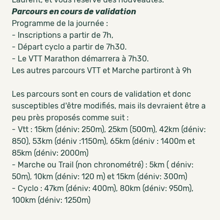
Parcours en cours de validation
Programme de la journée :
- Inscriptions a partir de 7h,
- Départ cyclo a partir de 7h30.
- Le VTT Marathon démarrera à 7h30.
Les autres parcours VTT et Marche partiront à 9h
Les parcours sont en cours de validation et donc
susceptibles d'être modifiés, mais ils devraient être a
peu près proposés comme suit :
- Vtt : 15km (déniv: 250m), 25km (500m), 42km (déniv:
850), 53km (déniv :1150m), 65km (déniv : 1400m et
85km (déniv: 2000m)
- Marche ou Trail (non chronométré) : 5km ( déniv:
50m), 10km (déniv: 120 m) et 15km (déniv: 300m)
- Cyclo : 47km (déniv: 400m), 80km (déniv: 950m),
100km (déniv: 1250m)