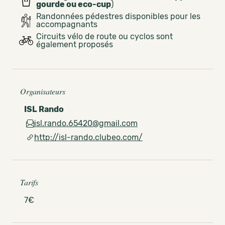
gourde ou eco-cup
)
Randonnées pédestres disponibles pour les
accompagnants
Circuits vélo de route ou cyclos sont
également proposés
Organisateurs
ISL Rando
isl.rando.65420@gmail.com
http://isl-rando.clubeo.com/
Tarifs
7€