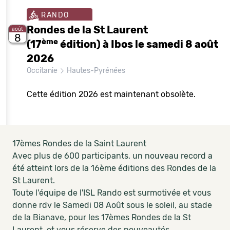
RANDO
Rondes de la St Laurent
août
8
ème
(17
édition) à Ibos le samedi 8 août
2026
Occitanie
Hautes-Pyrénées
Cette édition 2026 est maintenant obsolète.
17èmes Rondes de la Saint Laurent
Avec plus de 600 participants, un nouveau record a
été atteint lors de la 16ème éditions des Rondes de la
St Laurent.
Toute l'équipe de l'ISL Rando est surmotivée et vous
donne rdv le Samedi 08 Août sous le soleil, au stade
de la Bianave, pour les 17èmes Rondes de la St
Laurent, et vous réserve des nouveautés.