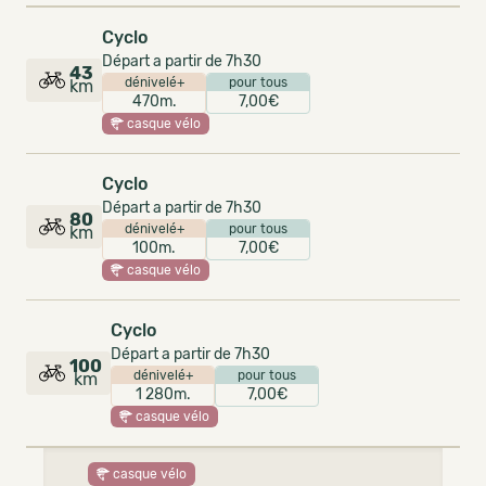
Cyclo
Départ a partir de 7h30
43
dénivelé+
pour tous
km
470m.
7,00€
casque vélo
Cyclo
Départ a partir de 7h30
80
dénivelé+
pour tous
km
100m.
7,00€
casque vélo
Cyclo
Départ a partir de 7h30
100
dénivelé+
pour tous
km
1 280m.
7,00€
casque vélo
casque vélo