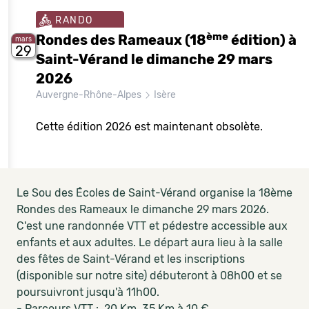
RANDO
ème
Rondes des Rameaux (18
édition) à
mars
29
Saint-Vérand le dimanche 29 mars
2026
Auvergne-Rhône-Alpes
Isère
Cette édition 2026 est maintenant obsolète.
Le Sou des Écoles de Saint-Vérand organise la 18ème
Rondes des Rameaux le dimanche 29 mars 2026.
C'est une randonnée VTT et pédestre accessible aux
enfants et aux adultes. Le départ aura lieu à la salle
des fêtes de Saint-Vérand et les inscriptions
(disponible sur notre site) débuteront à 08h00 et se
poursuivront jusqu'à 11h00.
- Parcours VTT : 20 Km, 35 Km à 10 €.