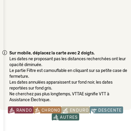
Sur mobile, déplacez la carte avec 2 doigts.
Les dates ne proposant pas les distances recherchées ont leur
opacité diminuée.
Le partie Filtre est camouflable en cliquant sur sa petite case de
fermeture.
Les dates annulées apparaissent sur fond noir, les dates
reportées sur fond gris.
Ne cherchez pas plus longtemps, VTTAE signifie VTT à
Assistance Électrique.
RANDO
CHRONO
ENDURO
DESCENTE
AUTRES