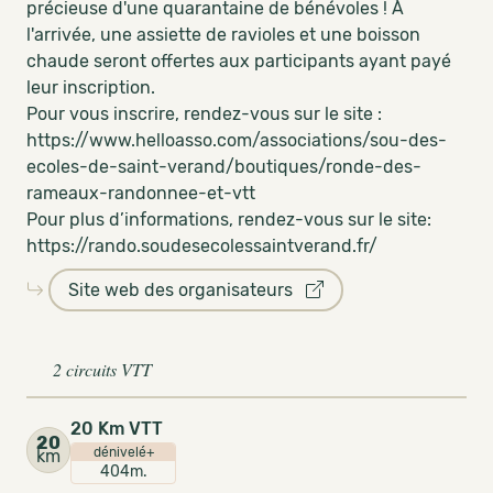
précieuse d'une quarantaine de bénévoles ! À
l'arrivée, une assiette de ravioles et une boisson
chaude seront offertes aux participants ayant payé
leur inscription.
Pour vous inscrire, rendez-vous sur le site :
https://www.helloasso.com/associations/sou-des-
ecoles-de-saint-verand/boutiques/ronde-des-
rameaux-randonnee-et-vtt
Pour plus d’informations, rendez-vous sur le site:
https://rando.soudesecolessaintverand.fr/
Site web des organisateurs
2 circuits VTT
20 Km VTT
20
dénivelé+
km
404m.