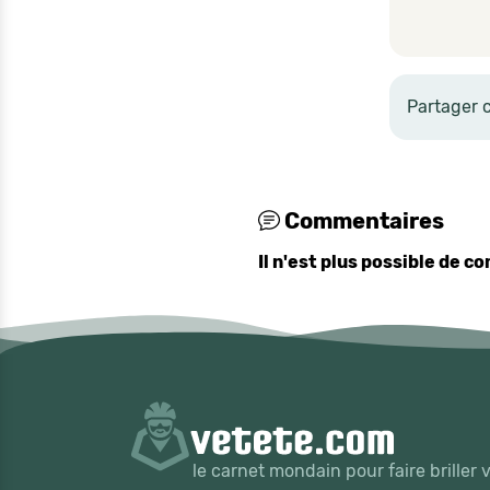
Partager 
Commentaires
Il n'est plus possible de 
le carnet mondain pour faire briller 