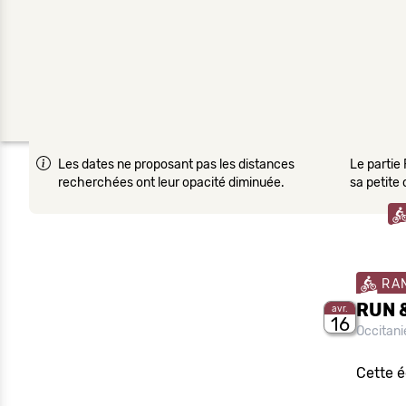
Les dates ne proposant pas les distances
Le partie 
recherchées ont leur opacité diminuée.
sa petite
RA
RUN &
avr.
16
Occitan
Cette é