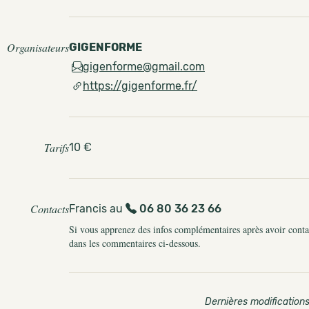
Organisateurs
GIGENFORME
gigenforme@gmail.com
https://gigenforme.fr/
Tarifs
10 €
Contacts
Francis au
06 80 36 23 66
Si vous apprenez des infos complémentaires après avoir contact
dans les commentaires ci-dessous.
Dernières modifications