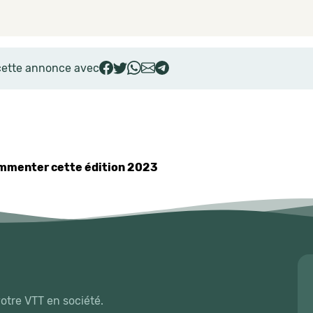
cette annonce avec
commenter cette édition 2023
votre VTT en société.