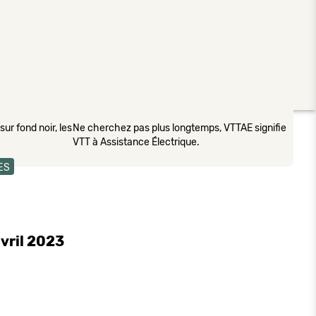
ur fond noir, les
Ne cherchez pas plus longtemps, VTTAE signifie
VTT à Assistance Électrique.
ES
vril 2023