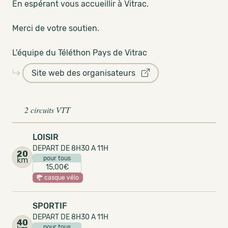
En espérant vous accueillir à Vitrac.
Merci de votre soutien.
L'équipe du Téléthon Pays de Vitrac
Site web des organisateurs
2 circuits VTT
LOISIR
DEPART DE 8H30 A 11H
20
pour tous
km
15,00€
casque vélo
SPORTIF
DEPART DE 8H30 A 11H
40
pour tous