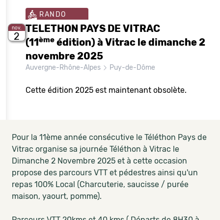
RANDO
TELETHON PAYS DE VITRAC
nov.
2
ème
(11
édition) à Vitrac le dimanche 2
novembre 2025
Auvergne-Rhône-Alpes
Puy-de-Dôme
Cette édition 2025 est maintenant obsolète.
Pour la 11ème année consécutive le Téléthon Pays de
Vitrac organise sa journée Téléthon à Vitrac le
Dimanche 2 Novembre 2025 et à cette occasion
propose des parcours VTT et pédestres ainsi qu'un
repas 100% Local (Charcuterie, saucisse / purée
maison, yaourt, pomme).
Parcours VTT 20kms et 40 kms ( Départs de 8H30 à