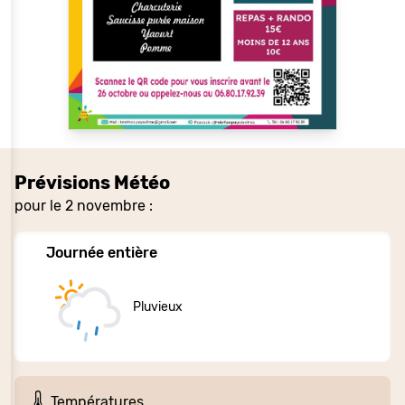
Prévisions Météo
pour le 2 novembre :
Journée entière
Pluvieux
Températures