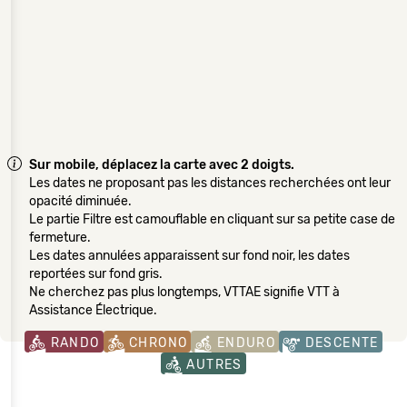
Sur mobile, déplacez la carte avec 2 doigts.
Les dates ne proposant pas les distances recherchées ont leur
opacité diminuée.
Le partie Filtre est camouflable en cliquant sur sa petite case de
fermeture.
Les dates annulées apparaissent sur fond noir, les dates
reportées sur fond gris.
Ne cherchez pas plus longtemps, VTTAE signifie VTT à
Assistance Électrique.
RANDO
CHRONO
ENDURO
DESCENTE
AUTRES