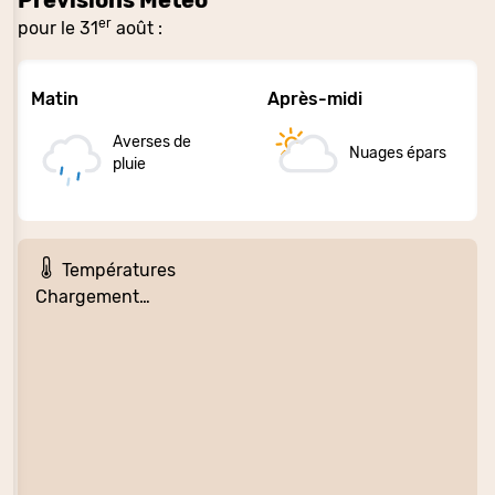
er
pour le 31
août :
Matin
Après-midi
Averses de
Nuages épars
pluie
Températures
Chargement…