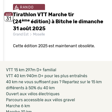
RANDO
Tirathlon VTT Marche tir
août
31
ème
(24
édition) à Bitche le dimanche
31 août 2025
Grand Est
Moselle
Cette édition 2025 est maintenant obsolète.
VTT 15 km 297m D+ familial
VTT 40 km 940m D+ pour les plus entraînés
40 km ne vous suffisent pas ? Repartez sur le 15 km
différents à 50% du 40 km
Ouvert aux vélos électriques
Parcours accessible aux vélos gravel
Marche 6 km
Marche 10 km