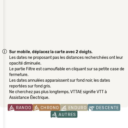
Sur mobile, déplacez la carte avec 2 doigts.
Les dates ne proposant pas les distances recherchées ont leur
opacité diminuée.
Le partie Filtre est camouflable en cliquant sur sa petite case de
fermeture.
Les dates annulées apparaissent sur fond noir, les dates
reportées sur fond gris.
Ne cherchez pas plus longtemps, VTTAE signifie VTT à
Assistance Électrique.
RANDO
CHRONO
ENDURO
DESCENTE
AUTRES