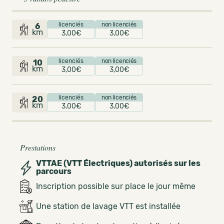
licenciés
non licenciés
6
km
3,00€
3,00€
licenciés
non licenciés
10
km
3,00€
3,00€
licenciés
non licenciés
20
km
3,00€
3,00€
Prestations
VTTAE (VTT Électriques) autorisés sur les
parcours
Inscription possible sur place le jour même
Une station de lavage VTT est installée