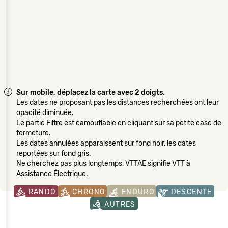
Sur mobile, déplacez la carte avec 2 doigts.
Les dates ne proposant pas les distances recherchées ont leur
opacité diminuée.
Le partie Filtre est camouflable en cliquant sur sa petite case de
fermeture.
Les dates annulées apparaissent sur fond noir, les dates
reportées sur fond gris.
Ne cherchez pas plus longtemps, VTTAE signifie VTT à
Assistance Électrique.
RANDO
CHRONO
ENDURO
DESCENTE
AUTRES