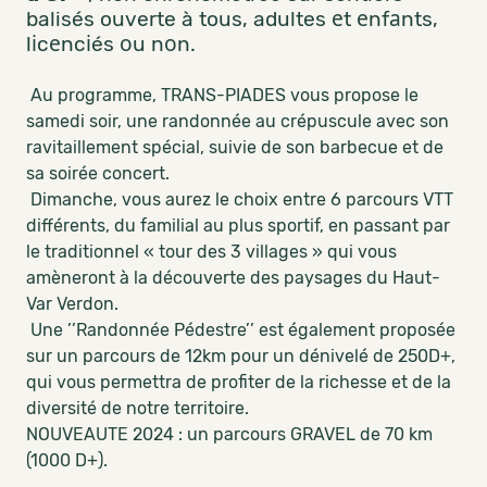
balisés ouverte à tous, adultes еt еnfаnts,
lіcеncіés оu nоn.
Au programme, TRANS-PIADES vous propose le
samedi soir, une randonnée au crépuscule avec son
ravitaillement spécial, suivie de son barbecue et de
sa soirée concert.
Dimanche, vous aurez le choix entre 6 parcours VTT
différents, du familial au plus sportif, en passant par
le traditionnel « tour des 3 villages » qui vous
amèneront à la découverte des paysages du Haut-
Var Verdon.
Une ’’Randonnée Pédestre’’ est également proposée
sur un parcours de 12km pour un dénivelé de 250D+,
qui vous permettra de profiter de la richesse et de la
diversité de notre territoire.
NOUVEAUTE 2024 : un parcours GRAVEL de 70 km
(1000 D+).