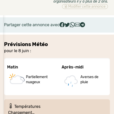
organisateurs il y a plus de 2 ans
.
Modifier cette annonce
Partager cette annonce avec
Prévisions Météo
pour le 8 juin :
Matin
Après-midi
Partiellement
Averses de
nuageux
pluie
Températures
Chargement…