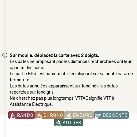
Sur mobile, déplacez la carte avec 2 doigts.
Les dates ne proposant pas les distances recherchées ont leur
opacité diminuée.
Le partie Filtre est camouflable en cliquant sur sa petite case de
fermeture.
Les dates annulées apparaissent sur fond noir, les dates
reportées sur fond gris.
Ne cherchez pas plus longtemps, VTTAE signifie VTT à
Assistance Électrique.
RANDO
CHRONO
ENDURO
DESCENTE
AUTRES