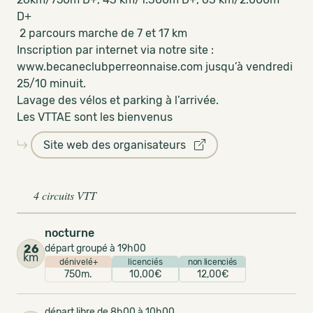
D+
2 parcours marche de 7 et 17 km
Inscription par internet via notre site :
www.becaneclubperreonnaise.com jusqu’à vendredi
25/10 minuit.
Lavage des vélos et parking à l’arrivée.
Les VTTAE sont les bienvenus
Site web des organisateurs
4 circuits VTT
nocturne
26
départ groupé à 19h00
km
dénivelé+
licenciés
non licenciés
750m.
10,00€
12,00€
départ libre de 8h00 à 10h00