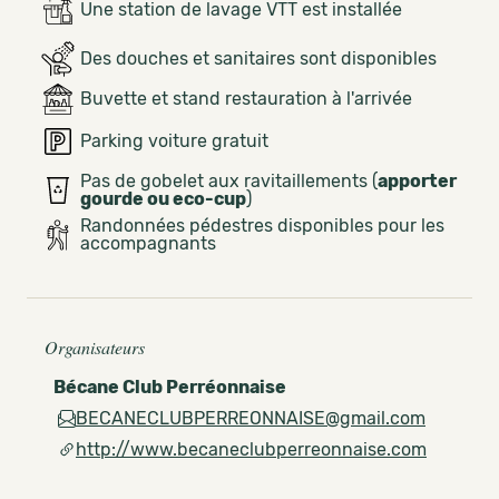
Une station de lavage VTT est installée
Des douches et sanitaires sont disponibles
Buvette et stand restauration à l'arrivée
Parking voiture gratuit
Pas de gobelet aux ravitaillements (
apporter
gourde ou eco-cup
)
Randonnées pédestres disponibles pour les
accompagnants
Organisateurs
Bécane Club Perréonnaise
BECANECLUBPERREONNAISE@gmail.com
http://www.becaneclubperreonnaise.com