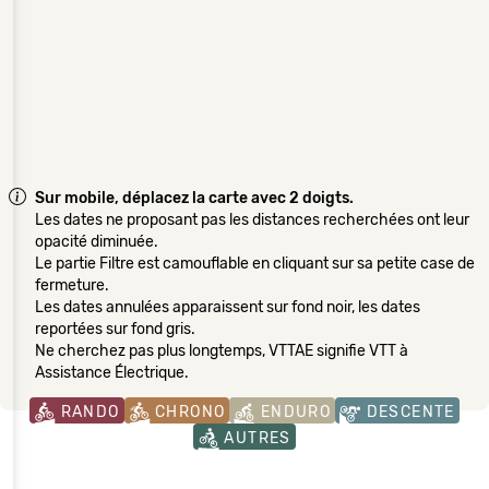
Sur mobile, déplacez la carte avec 2 doigts.
Les dates ne proposant pas les distances recherchées ont leur
opacité diminuée.
Le partie Filtre est camouflable en cliquant sur sa petite case de
fermeture.
Les dates annulées apparaissent sur fond noir, les dates
reportées sur fond gris.
Ne cherchez pas plus longtemps, VTTAE signifie VTT à
Assistance Électrique.
RANDO
CHRONO
ENDURO
DESCENTE
AUTRES