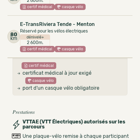
2 600m.
certif médical
casque vélo
E-TransRiviera Tende - Menton
Réservé pour les vélos électriques
80
dénivelé+
km
2 600m.
certif médical
casque vélo
certif médical
certificat médical à jour exigé
casque vélo
port d'un casque vélo obligatoire
Prestations
VTTAE (VTT Électriques) autorisés sur les
parcours
Une plaque-vélo remise à chaque participant