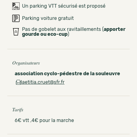
Un parking VTT sécurisé est proposé
Parking voiture gratuit
Pas de gobelet aux ravitaillements (
apporter
gourde ou eco-cup
)
Organisateurs
association cyclo-pédestre de la souleuvre
laetitia.cruet@sfr.fr
Tarifs
6€ vtt ,4€ pour la marche