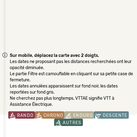
Sur mobile, déplacez la carte avec 2 doigts.
Les dates ne proposant pas les distances recherchées ont leur
opacité diminuée.
Le partie Filtre est camouflable en cliquant sur sa petite case de
fermeture.
Les dates annulées apparaissent sur fond noir, les dates
reportées sur fond gris.
Ne cherchez pas plus longtemps, VTTAE signifie VTT à
Assistance Électrique.
RANDO
CHRONO
ENDURO
DESCENTE
AUTRES