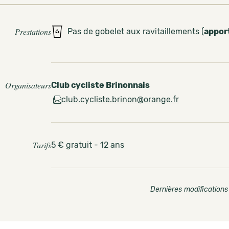
Prestations
Pas de gobelet aux ravitaillements (
appor
Organisateurs
Club cycliste Brinonnais
club.cycliste.brinon@orange.fr
Tarifs
5 € gratuit - 12 ans
Dernières modifications