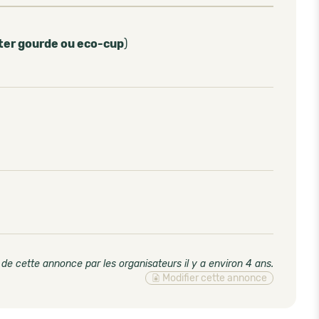
ter gourde ou eco-cup
)
 de cette annonce par les organisateurs il y a environ 4 ans
.
Modifier cette annonce