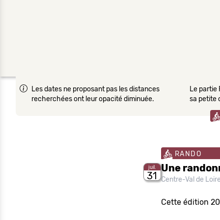
Les dates ne proposant pas les distances
Le partie 
recherchées ont leur opacité diminuée.
sa petite
RANDO
Une randon
juil.
31
Centre-Val de Loir
Cette édition 2