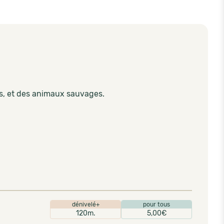
s, et des animaux sauvages.
dénivelé+
pour tous
120m.
5,00€