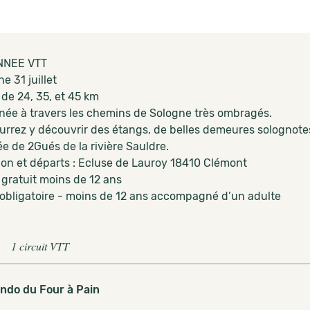
NEE VTT
 31 juillet
 de 24, 35, et 45 km
ée à travers les chemins de Sologne très ombragés.
urrez y découvrir des étangs, de belles demeures solognote
e de 2Gués de la rivière Sauldre.
tion et départs : Ecluse de Lauroy 18410 Clémont
 gratuit moins de 12 ans
obligatoire - moins de 12 ans accompagné d’un adulte
1 circuit VTT
ndo du Four à Pain