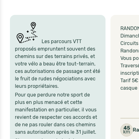
RANDON
Dimanche
Les parcours VTT
Circuits
proposés empruntent souvent des
Randonn
chemins sur des terrains privés, et
Vous po
votre vélo a beau être tout-terrain,
Traversé
ces autorisations de passage ont été
inscrip
le fruit de rudes négociations avec
Tarif 5€
leurs propriétaires.
casque 
Pour que perdure notre sport de
plus en plus menacé et cette
manifestation en particulier, il vous
revient de respecter ces accords et
de ne pas rouler dans ces chemins
45
Ra
km
sans autorisation après le 31 juillet.