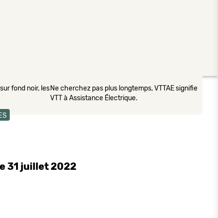
ur fond noir, les
Ne cherchez pas plus longtemps, VTTAE signifie
VTT à Assistance Électrique.
ES
 31 juillet 2022