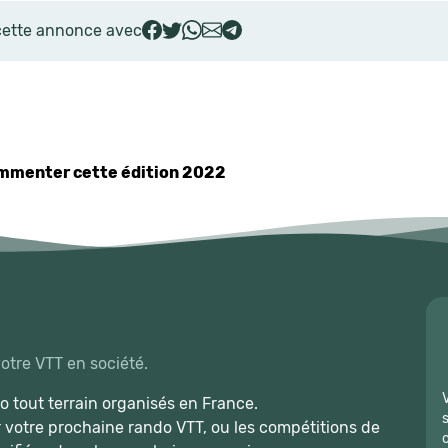
cette annonce avec
commenter cette édition 2022
votre VTT en société.
 tout terrain organisés en France.
r votre prochaine rando VTT, ou les compétitions de